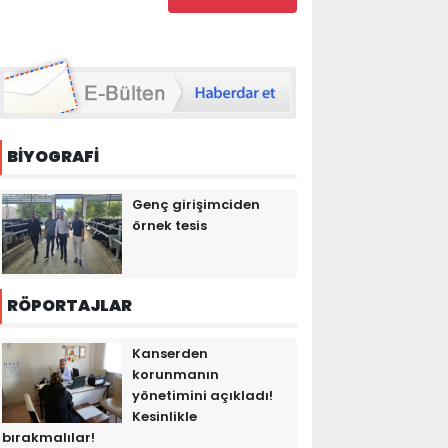
BİYOGRAFİ
Genç girişimciden
örnek tesis
RÖPORTAJLAR
Kanserden
korunmanın
yönetimini açıkladı!
Kesinlikle
bırakmalılar!