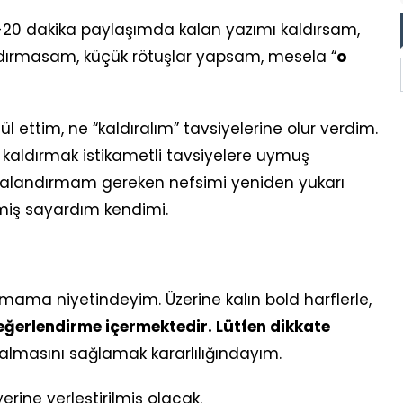
-20 dakika paylaşımda kalan yazımı kaldırsam,
aldırmasam, küçük rötuşlar yapsam, mesela “
o
ettim, ne “kaldıralım” tavsiyelerine olur verdim.
kaldırmak istikametli tavsiyelere uymuş
zalandırmam gereken nefsimi yeniden yukarı
tmiş sayardım kendimi.
mama niyetindeyim. Üzerine kalın bold harflerle,
eğerlendirme içermektedir. Lütfen dikkate
kalmasını sağlamak kararlılığındayım.
rine yerleştirilmiş olacak.