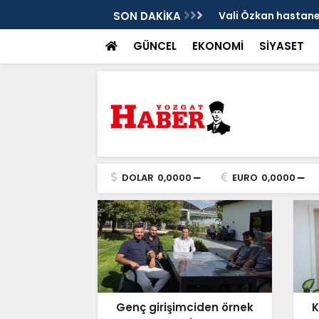
sis
SON DAKİKA
Vali Özkan hastanen
GÜNCEL
EKONOMİ
SİYASET
DOLAR
0,0000
EURO
0,0000
Genç girişimciden örnek
K