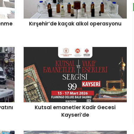
lenme
Kırşehir’de kaçak alkol operasyonu
atını
Kutsal emanetler Kadir Gecesi
Kayseri’de