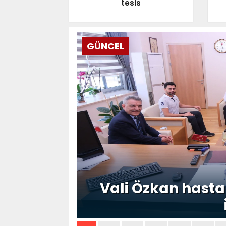
tesis
GÜNCEL
Vali Özkan hasta