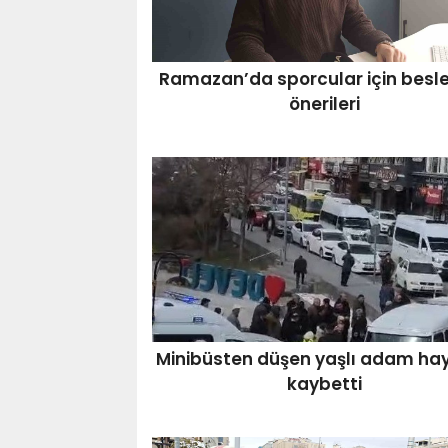
Ramazan’da sporcular için bes
önerileri
Minibüsten düşen yaşlı adam hay
kaybetti