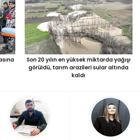
asına
Son 20 yılın en yüksek miktarda yağışı
görüldü, tarım arazileri sular altında
kaldı