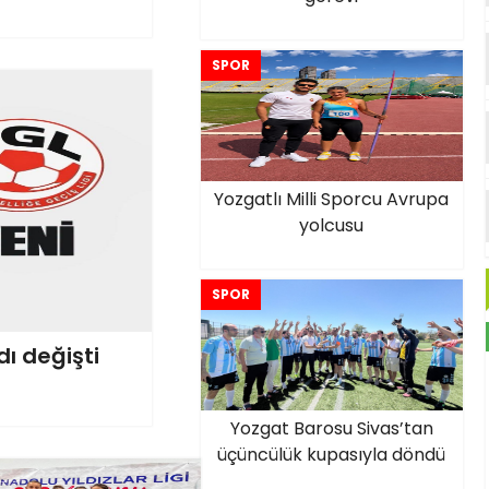
SPOR
Yozgatlı Milli Sporcu Avrupa
yolcusu
SPOR
dı değişti
Yozgat Barosu Sivas’tan
üçüncülük kupasıyla döndü