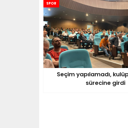
SPOR
Seçim yapılamadı, kul
sürecine girdi