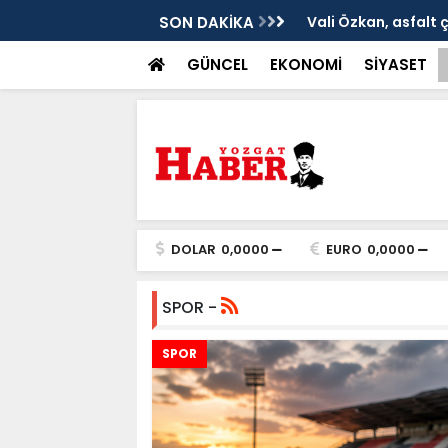
ken tarih
SON DAKİKA
Vali Özkan, asfalt 
GÜNCEL
EKONOMİ
SİYASET
DOLAR
0,0000
EURO
0,0000
SPOR -
SPOR