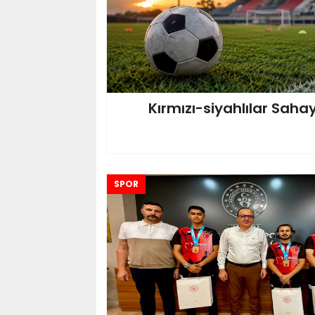
Kırmızı-siyahlılar Sahay
SPOR