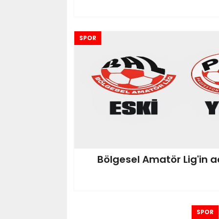
SPOR
Bölgesel Amatör Lig'in a
SPOR