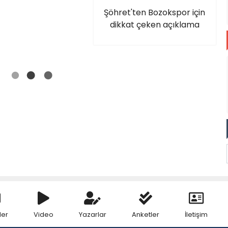
Şöhret'ten Bozokspor için
dikkat çeken açıklama
ler
Video
Yazarlar
Anketler
İletişim