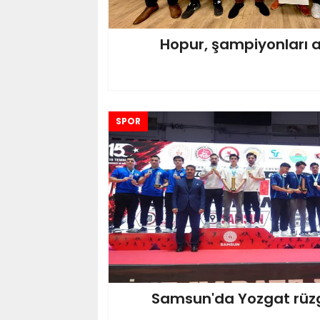
Hopur, şampiyonları a
SPOR
Samsun'da Yozgat rüzg