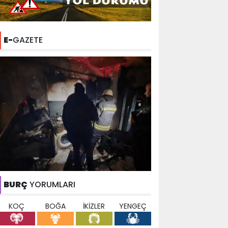
E-
GAZETE
BURÇ
YORUMLARI
KOÇ
BOĞA
İKİZLER
YENGEÇ