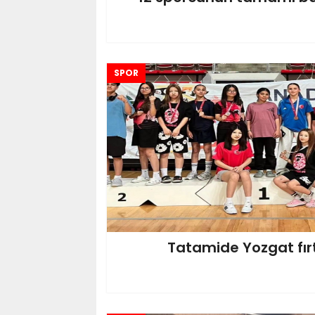
SPOR
Tatamide Yozgat fırt