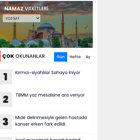
NAMAZ
VAKİTLERİ
ÇOK
OKUNANLAR
Gün
Hafta
Ay
Kırmızı-siyahlılar Sahaya İniyor
1
TBMM yaz mesaisine ara veriyor
2
Mide delinmesiyle gelen hastada
3
kanser erken fark edildi