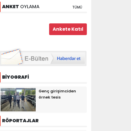
ANKET
OYLAMA
TÜMÜ
BİYOGRAFİ
Genç girişimciden
örnek tesis
RÖPORTAJLAR