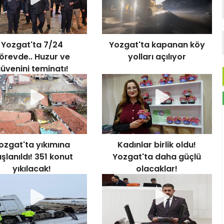
Yozgat'ta 7/24
Yozgat'ta kapanan köy
örevde.. Huzur ve
yolları açılıyor
üvenini teminatı!
ozgat'ta yıkımına
Kadınlar birlik oldu!
şlanıldı! 351 konut
Yozgat'ta daha güçlü
yıkılacak!
olacaklar!