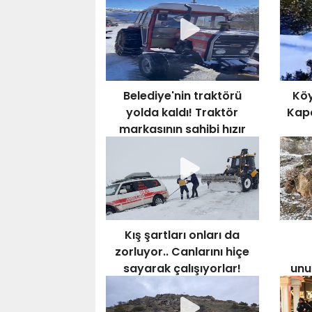
Belediye'nin traktörü
Köy
yolda kaldı! Traktör
Kapa
markasının sahibi hızır
gibi yetişti!
Kış şartları onları da
zorluyor.. Canlarını hiçe
sayarak çalışıyorlar!
unu