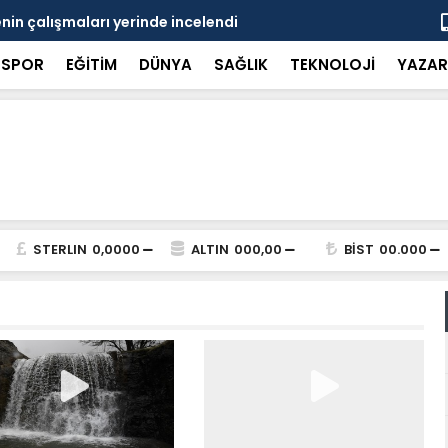
in çalışmaları yerinde incelendi
Karaarslan
SPOR
EĞİTİM
DÜNYA
SAĞLIK
TEKNOLOJİ
YAZAR
STERLIN
0,0000
ALTIN
000,00
BİST
00.000