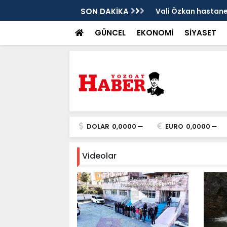
sis
SON DAKİKA
Vali Özkan hastanen
GÜNCEL
EKONOMİ
SİYASET
DOLAR
0,0000
EURO
0,0000
Videolar