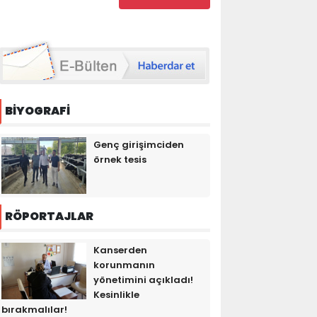
BİYOGRAFİ
Genç girişimciden
örnek tesis
RÖPORTAJLAR
Kanserden
korunmanın
yönetimini açıkladı!
Kesinlikle
bırakmalılar!