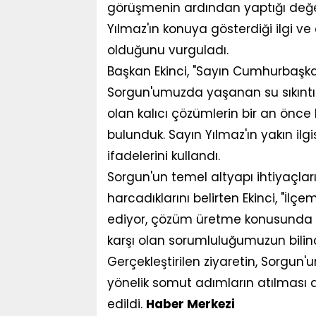
görüşmenin ardından yaptığı değ
Yılmaz'ın konuya gösterdiği ilgi v
olduğunu vurguladı.
Başkan Ekinci, "Sayın Cumhurbaşk
Sorgun'umuzda yaşanan su sıkıntısın
olan kalıcı çözümlerin bir an önce
bulunduk. Sayın Yılmaz'ın yakın ilgis
ifadelerini kullandı.
Sorgun'un temel altyapı ihtiyaçla
harcadıklarını belirten Ekinci, "İlç
ediyor, çözüm üretme konusunda t
karşı olan sorumluluğumuzun bilinc
Gerçekleştirilen ziyaretin, Sorgun
yönelik somut adımların atılması 
edildi.
Haber Merkezi