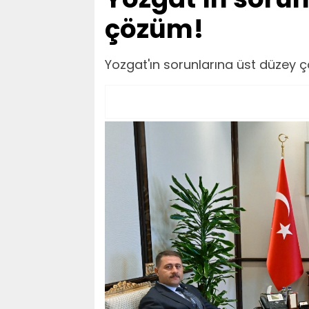
çözüm!
Yozgat'ın sorunlarına üst düzey 