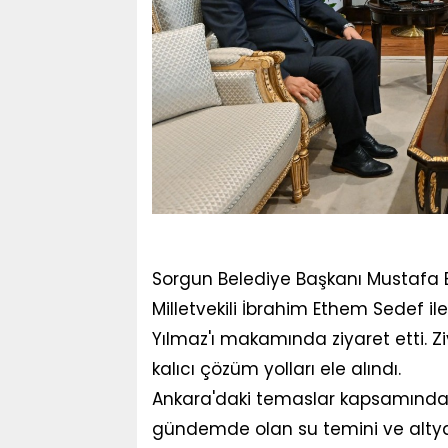
Sorgun Belediye Başkanı Mustafa Erk
Milletvekili İbrahim Ethem Sedef i
Yılmaz'ı makamında ziyaret etti. Z
kalıcı çözüm yolları ele alındı.
Ankara'daki temaslar kapsamında g
gündemde olan su temini ve altyapı