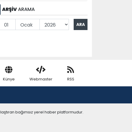
ARŞİV
ARAMA
Künye
Webmaster
RSS
ulaştıran bağımsız yerel haber platformudur.