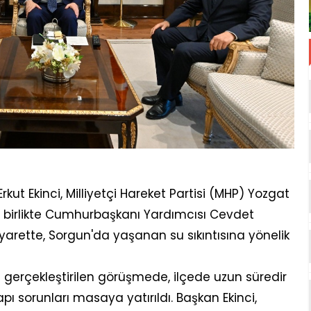
ut Ekinci, Milliyetçi Hareket Partisi (MHP) Yozgat
le birlikte Cumhurbaşkanı Yardımcısı Cevdet
iyarette, Sorgun'da yaşanan su sıkıntısına yönelik
erçekleştirilen görüşmede, ilçede uzun süredir
 sorunları masaya yatırıldı. Başkan Ekinci,