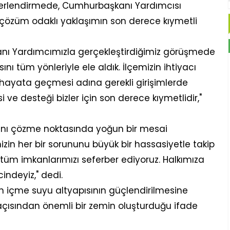
erlendirmede, Cumhurbaşkanı Yardımcısı
e çözüm odaklı yaklaşımın son derece kıymetli
anı Yardımcımızla gerçekleştirdiğimiz görüşmede
ı tüm yönleriyle ele aldık. İlçemizin ihtiyacı
 hayata geçmesi adına gerekli girişimlerde
i ve desteği bizler için son derece kıymetlidir,"
rını çözme noktasında yoğun bir mesai
emizin her bir sorununu büyük bir hassasiyetle takip
üm imkanlarımızı seferber ediyoruz. Halkımıza
indeyiz," dedi.
'un içme suyu altyapısının güçlendirilmesine
açısından önemli bir zemin oluşturduğu ifade