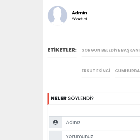
Admin
Yönetici
ETİKETLER:
SORGUN BELEDIYE BAŞKANI
ERKUT EKINCI
CUMHURBAŞ
NELER
SÖYLENDİ?
Name
Comment