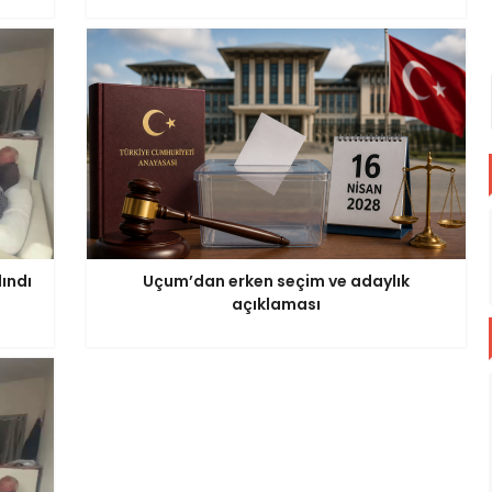
lındı
Uçum’dan erken seçim ve adaylık
açıklaması