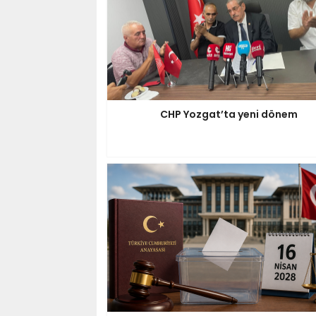
CHP Yozgat’ta yeni dönem