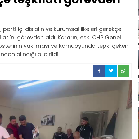
arti içi disiplin ve kurumsal ilkeleri gerekçe
latı’nı görevden aldı. Kararın, eski CHP Genel
osterinin yakılması ve kamuoyunda tepki çeken
ndan alındığı bildirildi.