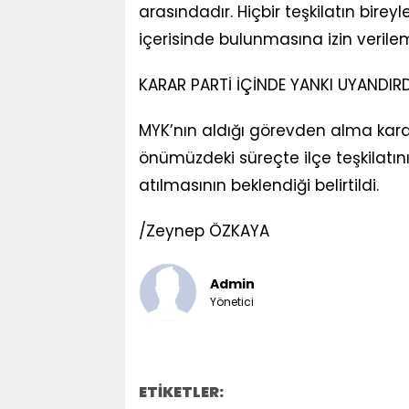
arasındadır. Hiçbir teşkilatın bir
içerisinde bulunmasına izin verile
KARAR PARTİ İÇİNDE YANKI UYANDIRD
MYK’nın aldığı görevden alma kararı
önümüzdeki süreçte ilçe teşkilatın
atılmasının beklendiği belirtildi.
/Zeynep ÖZKAYA
Admin
Yönetici
ETİKETLER: