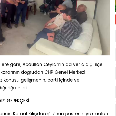
lere göre, Abdullah Ceylan’ın da yer aldığı ilçe
 kararının doğrudan CHP Genel Merkezi
Söz konusu gelişmenin, parti içinde ve
ı öğrenildi.
LAR” GEREKÇESİ
lerinin Kemal Kılıçdaroğlu’nun posterini yakmaları