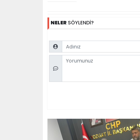
NELER
SÖYLENDİ?
Name
Comment