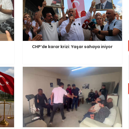
CHP’de karar krizi: Yaşar sahaya iniyor