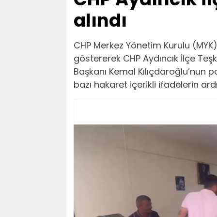
alındı
CHP Merkez Yönetim Kurulu (MYK), p
göstererek CHP Aydıncık İlçe Teşki
Başkanı Kemal Kılıçdaroğlu’nun p
bazı hakaret içerikli ifadelerin ardı