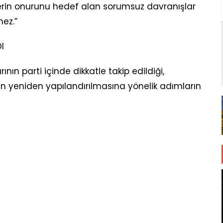
eylerin onurunu hedef alan sorumsuz davranışlar
mez.”
I
nın parti içinde dikkatle takip edildiği,
ın yeniden yapılandırılmasına yönelik adımların