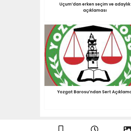
Uçum’dan erken seçim ve adaylık
açıklaması
Yozgat Barosu’ndan Sert Açıklam