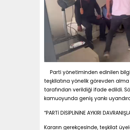
Parti yönetiminden edinilen bilgi
teşkilatına yönelik görevden alma
tarafından verildiği ifade edildi. 
kamuoyunda geniş yankı uyandırdığ
“PARTİ DİSİPLİNİNE AYKIRI DAVRANIŞ
Kararın gerekçesinde, teşkilat üye