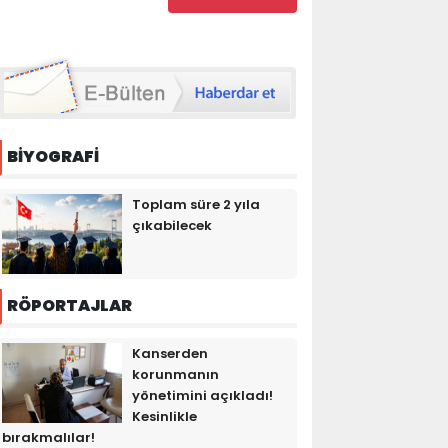
BİYOGRAFİ
Toplam süre 2 yıla
çıkabilecek
RÖPORTAJLAR
Kanserden
korunmanın
yönetimini açıkladı!
Kesinlikle
bırakmalılar!