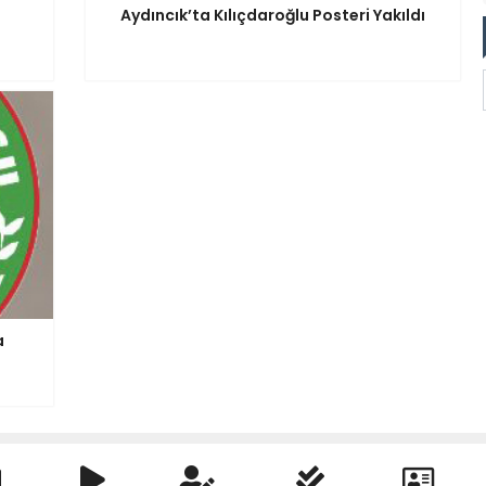
Aydıncık’ta Kılıçdaroğlu Posteri Yakıldı
a