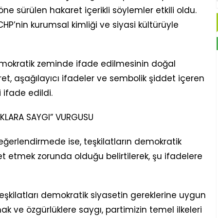
öne sürülen hakaret içerikli söylemler etkili oldu.
CHP’nin kurumsal kimliği ve siyasi kültürüyle
demokratik zeminde ifade edilmesinin doğal
et, aşağılayıcı ifadeler ve sembolik şiddet içeren
ifade edildi.
HAKLARA SAYGI” VURGUSU
ğerlendirmede ise, teşkilatların demokratik
t etmek zorunda olduğu belirtilerek, şu ifadelere
eşkilatları demokratik siyasetin gereklerine uygun
ak ve özgürlüklere saygı, partimizin temel ilkeleri