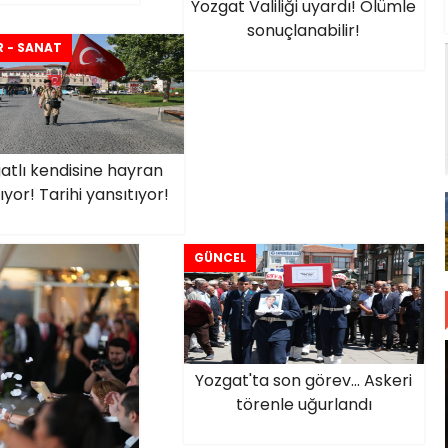
Yozgat Valiliği uyardı! Ölümle
sonuçlanabilir!
 - SANAT
atlı kendisine hayran
ıyor! Tarihi yansıtıyor!
GÜNCEL
Yozgat'ta son görev... Askeri
törenle uğurlandı