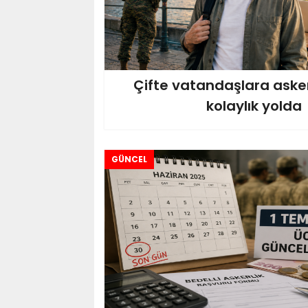
Çifte vatandaşlara asker
kolaylık yolda
GÜNCEL