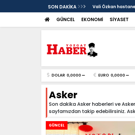
sis
SON DAKİKA
Vali Özkan hastanen
GÜNCEL
EKONOMİ
SİYASET
DOLAR
0,0000
EURO
0,0000
Asker
Son dakika Asker haberleri ve Asker h
sayfamızdan takip edebilirsiniz. Asker
GÜNCEL