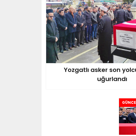
Yozgatlı asker son yol
uğurlandı
GÜNCE