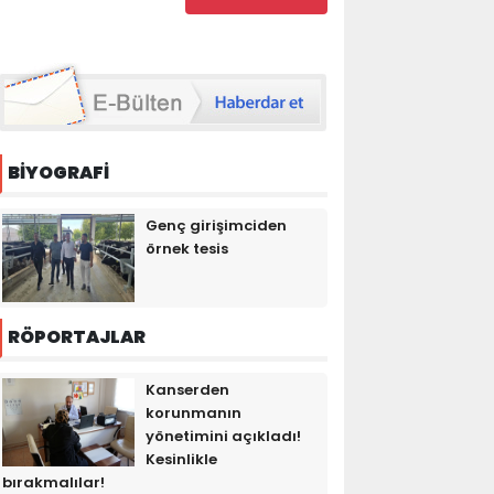
BİYOGRAFİ
Genç girişimciden
örnek tesis
RÖPORTAJLAR
Kanserden
korunmanın
yönetimini açıkladı!
Kesinlikle
bırakmalılar!