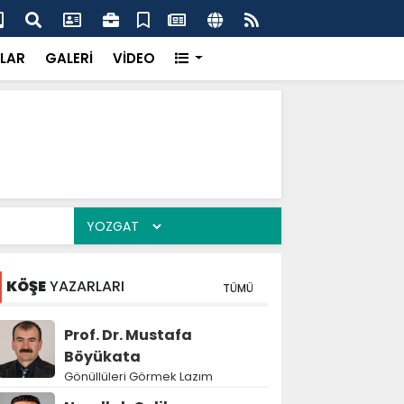
'dan UMKE'ye övgü
Gay
LAR
GALERİ
VİDEO
KÖŞE
YAZARLARI
TÜMÜ
Prof. Dr. Mustafa
Böyükata
Gönüllüleri Görmek Lazım