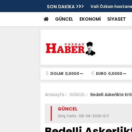
sis
SON DAKİKA
Vali Özkan hastanen
GÜNCEL
EKONOMİ
SİYASET
DOLAR
0,0000
EURO
0,0000
Anasayfa
GÜNCEL
Bedelli Askerlikte Kri
GÜNCEL
Giriş Tarihi : 08-06-2026 12:11
Bedelli Askerlik