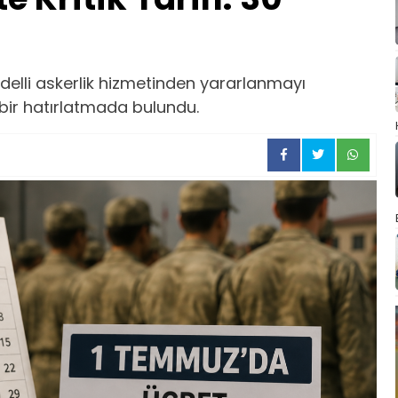
delli askerlik hizmetinden yararlanmayı
bir hatırlatmada bulundu.