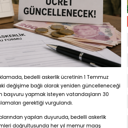
klamada, bedelli askerlik ücretinin 1 Temmuz
daki değişime bağlı olarak yeniden güncelleneceği
den başvuru yapmak isteyen vatandaşların 30
lamaları gerektiği vurgulandı.
arından yapılan duyuruda, bedelli askerlik
mleri doğrultusunda her yıl memur maaş