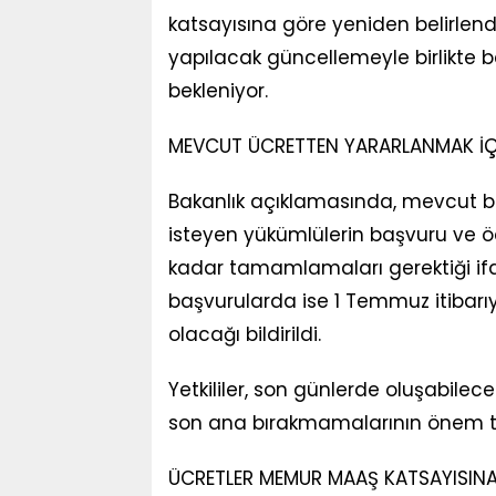
katsayısına göre yeniden belirlen
yapılacak güncellemeyle birlikte b
bekleniyor.
MEVCUT ÜCRETTEN YARARLANMAK İÇ
Bakanlık açıklamasında, mevcut be
isteyen yükümlülerin başvuru ve ö
kadar tamamlamaları gerektiği ifa
başvurularda ise 1 Temmuz itibarıyl
olacağı bildirildi.
Yetkililer, son günlerde oluşabilec
son ana bırakmamalarının önem taş
ÜCRETLER MEMUR MAAŞ KATSAYISINA