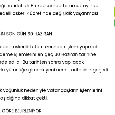
diği hatırlatıldı. Bu kapsamda temmuz ayında
edelli askerlik ücretinde değişiklik yaşanması
İN SON GÜN 30 HAZİRAN
delli askerlik tutarı üzerinden işlem yapmak
deme işlemlerini en geç 30 Haziran tarihine
de edildi. Bu tarihten sonra yapılacak
a yürürlüğe girecek yeni ücret tarifesinin geçerli
ek yoğunluk nedeniyle vatandaşların işlemlerini
ıdığına dikkat çekti.
 GÖRE BELİRLENİYOR