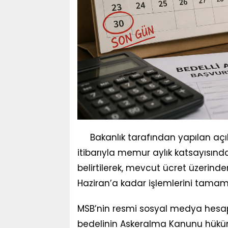
Bakanlık tarafından yapılan açı
itibarıyla memur aylık katsayısın
belirtilerek, mevcut ücret üzerin
Haziran’a kadar işlemlerini tamam
MSB’nin resmi sosyal medya hesapl
bedelinin Askeralma Kanunu hükü