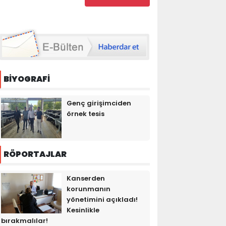
BİYOGRAFİ
Genç girişimciden
örnek tesis
RÖPORTAJLAR
Kanserden
korunmanın
yönetimini açıkladı!
Kesinlikle
bırakmalılar!