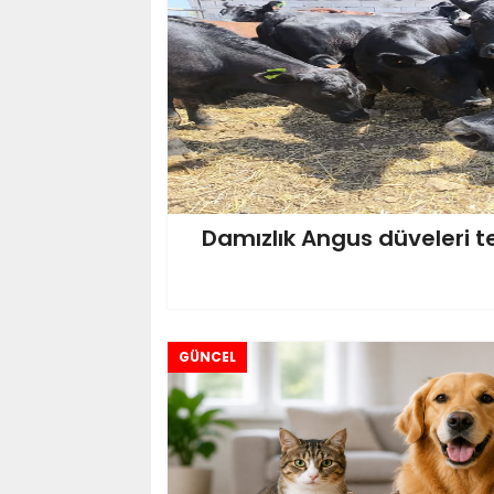
Damızlık Angus düveleri te
GÜNCEL