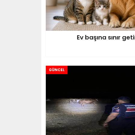
Ev başına sınır getir
GÜNCEL