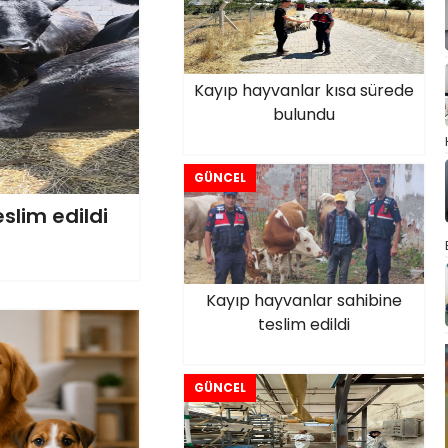
Kayıp hayvanlar kısa sürede
bulundu
GÜNCEL
slim edildi
Kayıp hayvanlar sahibine
teslim edildi
GÜNCEL