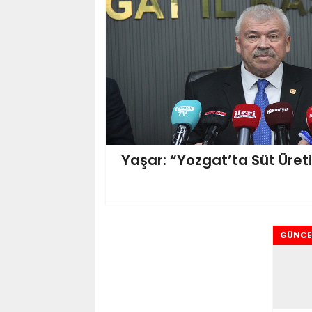
Yaşar: “Yozgat’ta Süt Üreti
GÜNCE