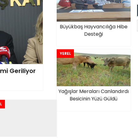
Büyükbaş Hayvancılığa Hibe
Desteği
YEREL
mi Geriliyor
Yağışlar Meraları Canlandırdı
Besicinin Yüzü Güldü
L