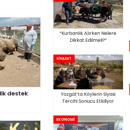
“Kurbanlık Alırken Nelere
Dikkat Edilmeli?”
SİYASET
lik destek
Yozgat’ta Köylerin Siyasi
Tercihi Sonucu Etkiliyor
EKONOMİ