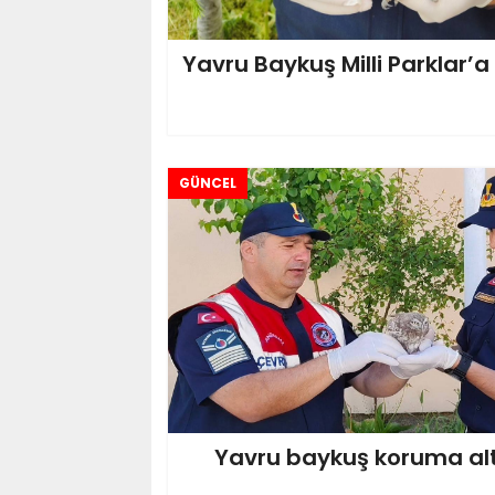
Yavru Baykuş Milli Parklar’a 
GÜNCEL
Yavru baykuş koruma alt