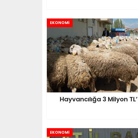
EKONOMİ
Hayvancılığa 3 Milyon TL’
EKONOMİ