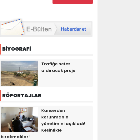
BİYOGRAFİ
Trafiğe nefes
aldıracak proje
RÖPORTAJLAR
Kanserden
korunmanın
yönetimini açıkladı!
Kesinlikle
bırakmalılar!