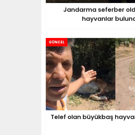
Jandarma seferber old
hayvanlar bulun
GÜNCEL
Telef olan büyükbaş hayvan