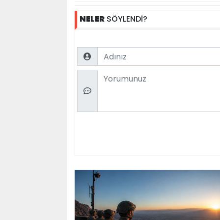
NELER
SÖYLENDİ?
Name
Comment