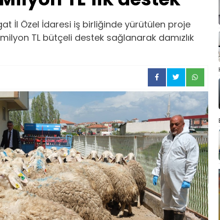
 İl Özel İdaresi iş birliğinde yürütülen proje
milyon TL bütçeli destek sağlanarak damızlık