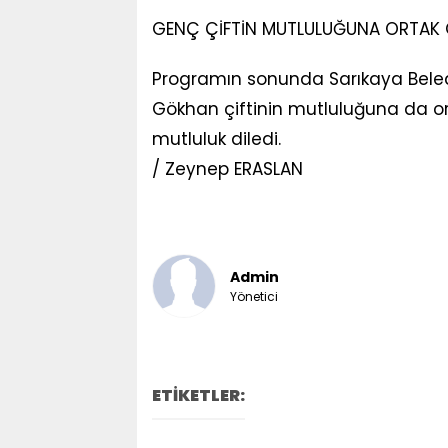
GENÇ ÇİFTİN MUTLULUĞUNA ORTAK
Programın sonunda Sarıkaya Beledi
Gökhan çiftinin mutluluğuna da ort
mutluluk diledi.
/ Zeynep ERASLAN
Admin
Yönetici
ETİKETLER: