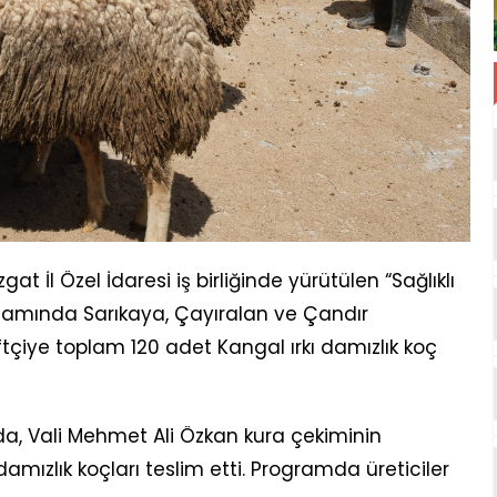
t İl Özel İdaresi iş birliğinde yürütülen “Sağlıklı
psamında Sarıkaya, Çayıralan ve Çandır
ftçiye toplam 120 adet Kangal ırkı damızlık koç
, Vali Mehmet Ali Özkan kura çekiminin
damızlık koçları teslim etti. Programda üreticiler