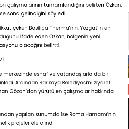
on çalışmalarının tamamlandığını belirten Özkan,
e sona gelindiğini söyledi.
 dikkat çeken Basilica Therma’nın, Yozgat’ın en
olduğunu ifade eden Özkan, bölgenin yeni
yonu olacağını belirtti.
MI
 merkezinde esnaf ve vatandaşlarla da bir
inledi. Ardından Sarıkaya Belediyesi’ni ziyaret
man Gözan’dan yürütülen çalışmalar hakkında
rafından yapılan sunumda ise Roma Hamamı’nın
ik projeler ele alındı.