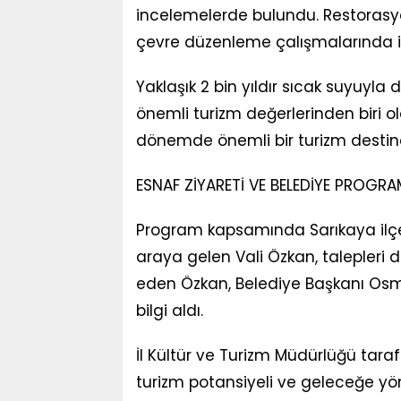
incelemelerde bulundu. Restorasy
çevre düzenleme çalışmalarında is
Yaklaşık 2 bin yıldır sıcak suyuyla
önemli turizm değerlerinden biri 
dönemde önemli bir turizm destinas
ESNAF ZİYARETİ VE BELEDİYE PROGRA
Program kapsamında Sarıkaya ilçe
araya gelen Vali Özkan, talepleri d
eden Özkan, Belediye Başkanı Os
bilgi aldı.
İl Kültür ve Turizm Müdürlüğü ta
turizm potansiyeli ve geleceğe yönel