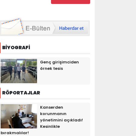
BİYOGRAFİ
Genç girişimciden
örnek tesis
RÖPORTAJLAR
Kanserden
korunmanın
yönetimini açıkladı!
Kesinlikle
bırakmalılar!