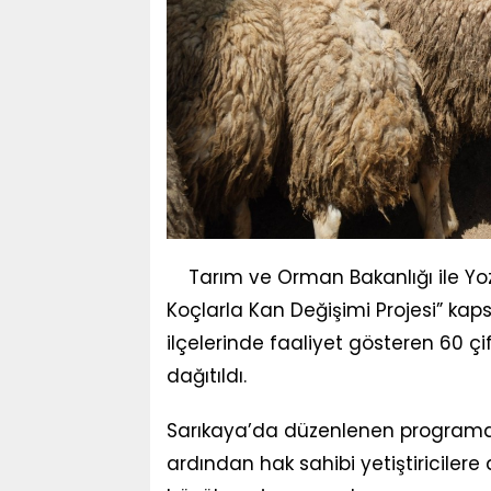
Tarım ve Orman Bakanlığı ile Yozga
Koçlarla Kan Değişimi Projesi” ka
ilçelerinde faaliyet gösteren 60 çi
dağıtıldı.
Sarıkaya’da düzenlenen programda
ardından hak sahibi yetiştiricilere 