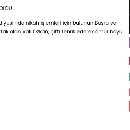
 OLDU
yesi’nde nikah işlemleri için bulunan Büşra ve
ak olan Vali Özkan, çifti tebrik ederek ömür boyu