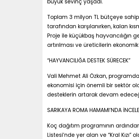
büyük sevinç yaşadı.
Toplam 3 milyon TL bütçeye sahip p
tarafından karşılanırken, kalan kıs
Proje ile küçükbaş hayvancılığın gel
artırılması ve üreticilerin ekonomik
“HAYVANCILIĞA DESTEK SÜRECEK”
Vali Mehmet Ali Özkan, programda
ekonomisi için önemli bir sektör ol
desteklerin artarak devam edeceğin
SARIKAYA ROMA HAMAMI’NDA İNCEL
Koç dağıtım programının ardından
Listesi’nde yer alan ve “Kral Kızı