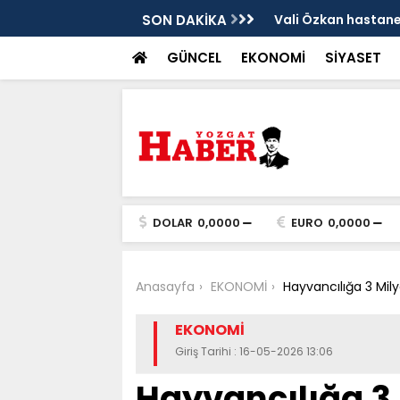
sis
SON DAKİKA
Vali Özkan hastanen
GÜNCEL
EKONOMİ
SİYASET
DOLAR
0,0000
EURO
0,0000
Anasayfa
EKONOMİ
Hayvancılığa 3 Mily
EKONOMİ
Giriş Tarihi : 16-05-2026 13:06
Hayvancılığa 3 