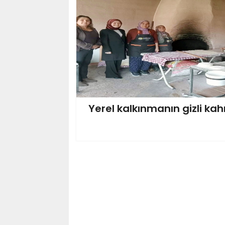
Yerel kalkınmanın gizli kah