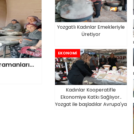
Yozgatlı Kadınlar Emekleriyle
Üretiyor
EKONOMİ
ramanları...
Kadınlar Kooperatifle
Ekonomiye Katkı Sağlıyor..
Yozgat ile başladılar Avrupa'ya
ulaştılar!