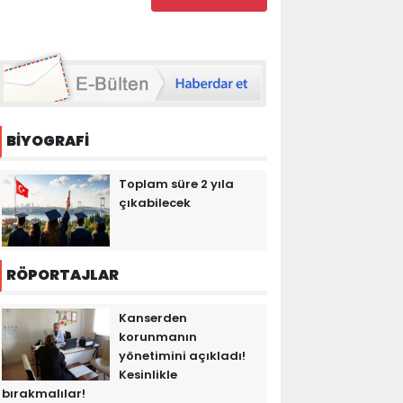
BİYOGRAFİ
Toplam süre 2 yıla
çıkabilecek
RÖPORTAJLAR
Kanserden
korunmanın
yönetimini açıkladı!
Kesinlikle
bırakmalılar!