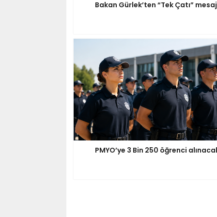
Bakan Gürlek’ten “Tek Çatı” mesaj
PMYO’ye 3 Bin 250 öğrenci alınaca