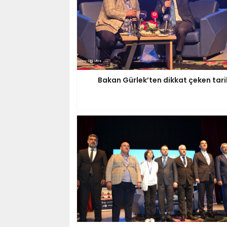
Bakan Gürlek’ten dikkat çeken tari