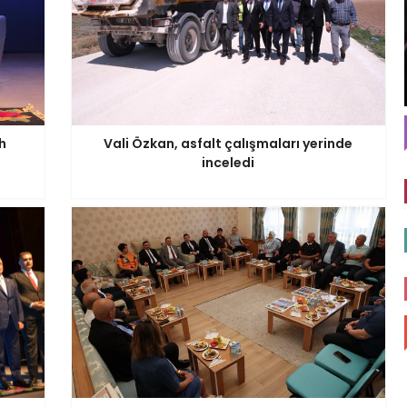
h
Vali Özkan, asfalt çalışmaları yerinde
inceledi