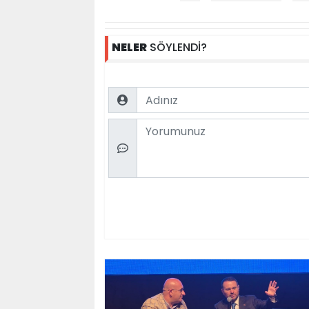
NELER
SÖYLENDİ?
Name
Comment