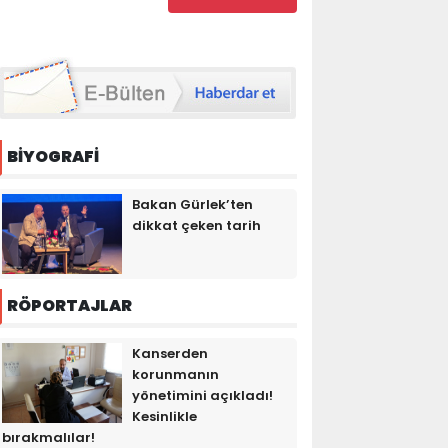
BİYOGRAFİ
Bakan Gürlek’ten
dikkat çeken tarih
RÖPORTAJLAR
Kanserden
korunmanın
yönetimini açıkladı!
Kesinlikle
bırakmalılar!