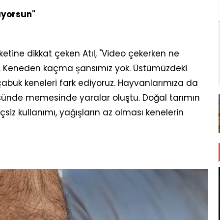
ıyorsun"
etine dikkat çeken Atıl, "Video çekerken ne
i. Keneden kaçma şansımız yok. Üstümüzdeki
abuk keneleri fark ediyoruz. Hayvanlarımıza da
ğsünde memesinde yaralar oluştu. Doğal tarımın
çsiz kullanımı, yağışların az olması kenelerin
A