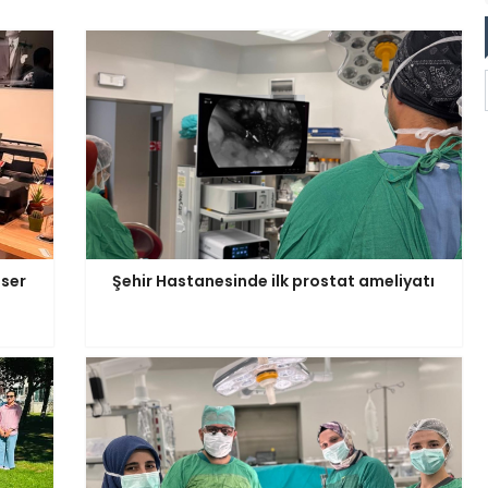
nser
Şehir Hastanesinde ilk prostat ameliyatı