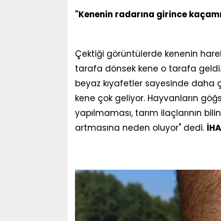
"Kenenin radarına girince kaçam
Çektiği görüntülerde kenenin harek
tarafa dönsek kene o tarafa geld
beyaz kıyafetler sayesinde daha ç
kene çok geliyor. Hayvanların gö
yapılmaması, tarım ilaçlarının bilin
artmasına neden oluyor" dedi.
İH