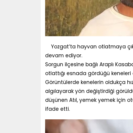
Yozgat’ta hayvan otlatmaya çık
devam ediyor.
Sorgun ilçesine bağlı Araplı Kasab
otlattığı esnada gördüğü keneleri
Görüntülerde kenelerin oldukça hızlı
algılayarak yön değiştirdiği görüld
düşünen Atıl, yemek yemek için otu
ifade etti.