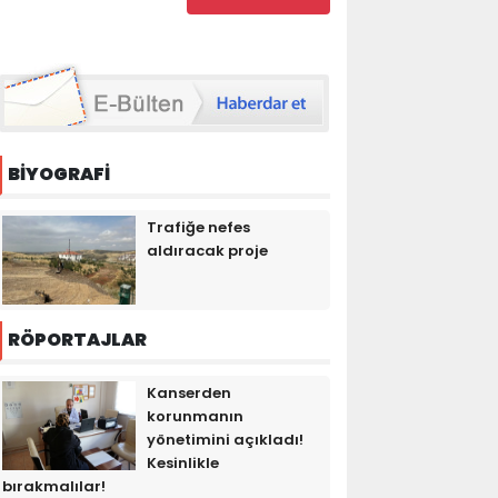
BİYOGRAFİ
Trafiğe nefes
aldıracak proje
RÖPORTAJLAR
Kanserden
korunmanın
yönetimini açıkladı!
Kesinlikle
bırakmalılar!