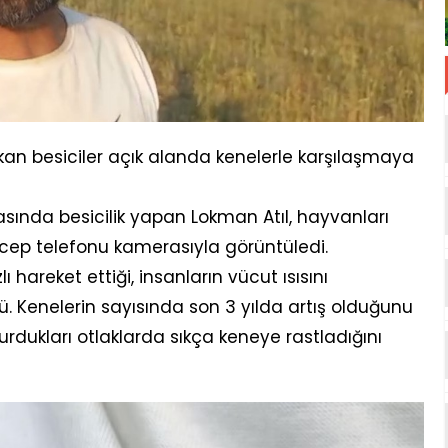
an besiciler açık alanda kenelerle karşılaşmaya
asında besicilik yapan Lokman Atıl, hayvanları
 cep telefonu kamerasıyla görüntüledi.
 hareket ettiği, insanların vücut ısısını
ü. Kenelerin sayısında son 3 yılda artış olduğunu
rdukları otlaklarda sıkça keneye rastladığını