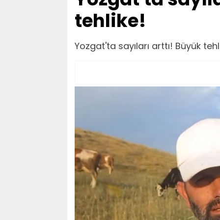
tehlike!
Yozgat'ta sayıları arttı! Büyük tehl