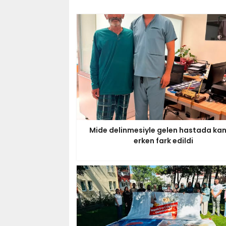
Mide delinmesiyle gelen hastada ka
erken fark edildi