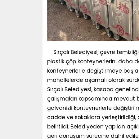
Sırçalı Belediyesi, çevre temizl
plastik çöp konteynerlerini daha da
konteynerlerle değiştirmeye başla
mahallelerde aşamalı olarak sürdü
Sırçalı Belediyesi, kasaba genelind
çalışmaları kapsamında mevcut 120 l
galvanizli konteynerlerle değiştiri
cadde ve sokaklara yerleştirildiğ
belirtildi. Belediyeden yapılan açı
geri dönüşüm sürecine dahil ediler