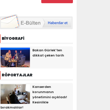
BİYOGRAFİ
Bakan Gürlek’ten
dikkat çeken tarih
RÖPORTAJLAR
Kanserden
korunmanın
yönetimini açıkladı!
Kesinlikle
bırakmalılar!