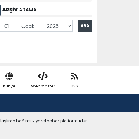
ARŞİV
ARAMA
Künye
Webmaster
RSS
ulaştıran bağımsız yerel haber platformudur.