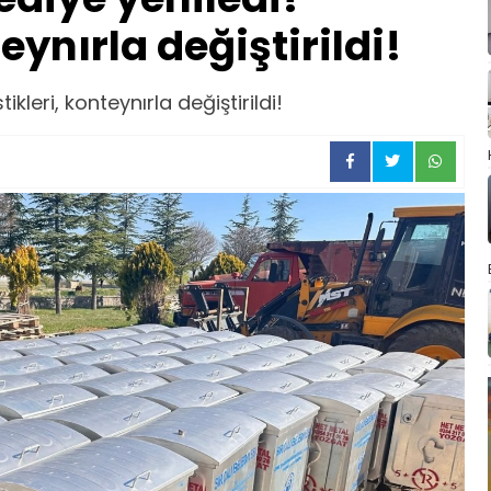
eynırla değiştirildi!
ikleri, konteynırla değiştirildi!