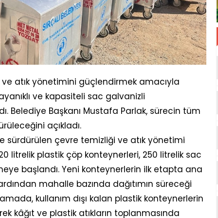
iği ve atık yönetimini güçlendirmek amacıyla
yanıklı ve kapasiteli sac galvanizli
dı. Belediye Başkanı Mustafa Parlak, sürecin tüm
rüleceğini açıkladı.
e sürdürülen çevre temizliği ve atık yönetimi
itrelik plastik çöp konteynerleri, 250 litrelik sac
lmeye başlandı. Yeni konteynerlerin ilk etapta ana
i, ardından mahalle bazında dağıtımın süreceği
klamada, kullanım dışı kalan plastik konteynerlerin
ek kâğıt ve plastik atıkların toplanmasında