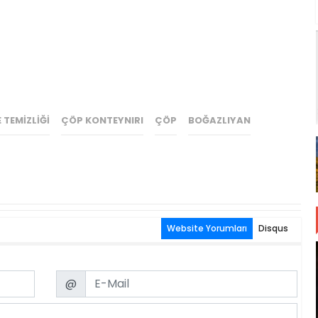
 TEMIZLIĞI
ÇÖP KONTEYNIRI
ÇÖP
BOĞAZLIYAN
Website Yorumları
Disqus
Email
@