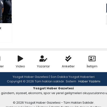
k
ler
Video
Yazarlar
Anketler
İletişim
Yozgat Haber Gazetesi | Son Dakika Yozgat Haberleri
Copyright © 2026 Tüm hakları saklıdır. Sistem :
Haber Yazılımı
Yozgat Haber Gazetesi
, gündem, siyaset, ekonomi, spor ve yerel gelişmeleri okuyucularına 
© 2026 Yozgat Haber Gazetesi - Tüm Hakları Saklıdır.