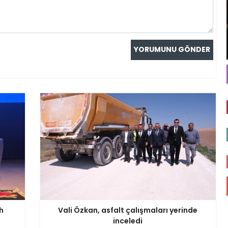
h
Vali Özkan, asfalt çalışmaları yerinde
inceledi