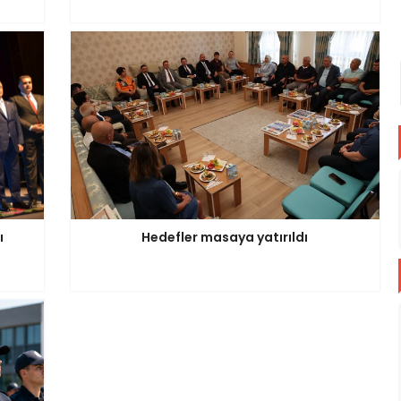
ı
Hedefler masaya yatırıldı