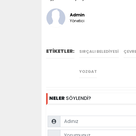
Admin
Yönetici
ETİKETLER:
SIRÇALI BELEDIYESI
ÇEVRE
YOZGAT
NELER
SÖYLENDİ?
Name
Comment