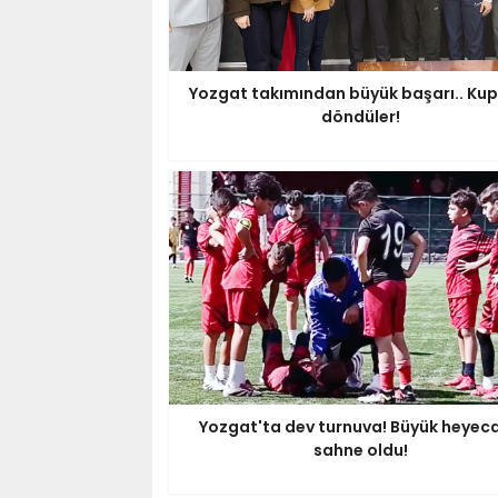
Yozgat takımından büyük başarı.. Kupa
döndüler!
Yozgat'ta dev turnuva! Büyük heyec
sahne oldu!