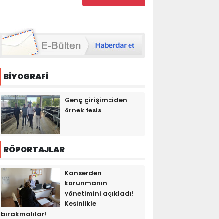
BİYOGRAFİ
Genç girişimciden
örnek tesis
RÖPORTAJLAR
Kanserden
korunmanın
yönetimini açıkladı!
Kesinlikle
bırakmalılar!