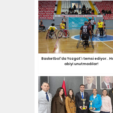
Basketbol'da Yozgat'ı temsi ediyor.. 
abiyi unutmadılar!