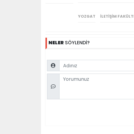
YOZGAT
İLETIŞIM FAKÜLT
NELER
SÖYLENDİ?
Name
Comment