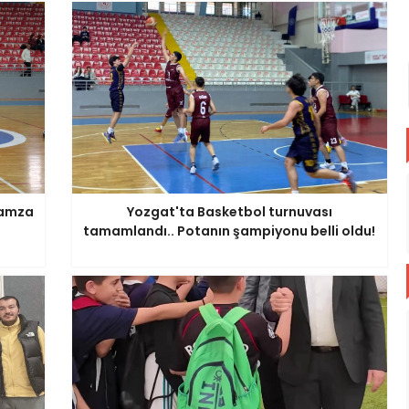
Hamza
Yozgat'ta Basketbol turnuvası
tamamlandı.. Potanın şampiyonu belli oldu!