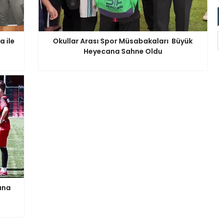
 ile
Okullar Arası Spor Müsabakaları Büyük
Heyecana Sahne Oldu
ana