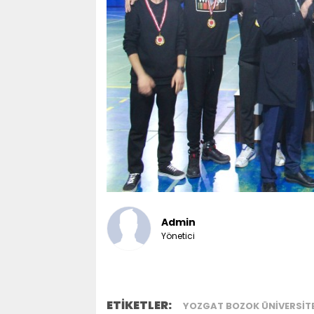
Admin
Yönetici
ETİKETLER:
YOZGAT BOZOK ÜNIVERSITE