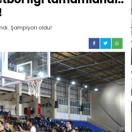
!
ndı.. Şampiyon oldu!