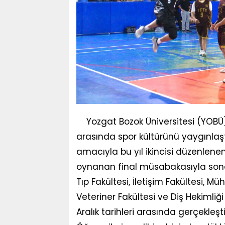
Yozgat Bozok Üniversitesi (YOBÜ) 
arasında spor kültürünü yaygınlaşt
amacıyla bu yıl ikincisi düzenlenen
oynanan final müsabakasıyla sona
Tıp Fakültesi, İletişim Fakültesi, Müh
Veteriner Fakültesi ve Diş Hekimliği
Aralık tarihleri arasında gerçekle