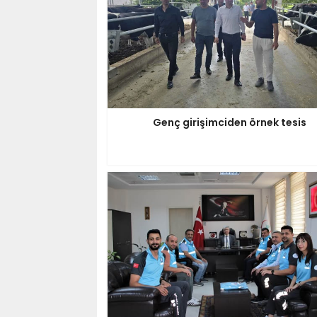
Genç girişimciden örnek tesis