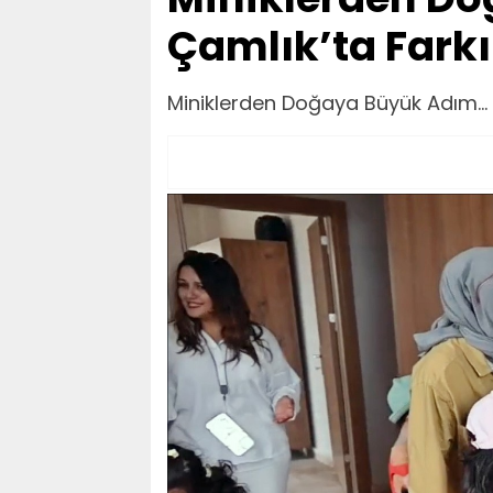
Çamlık’ta Farkı
Miniklerden Doğaya Büyük Adım... Ç