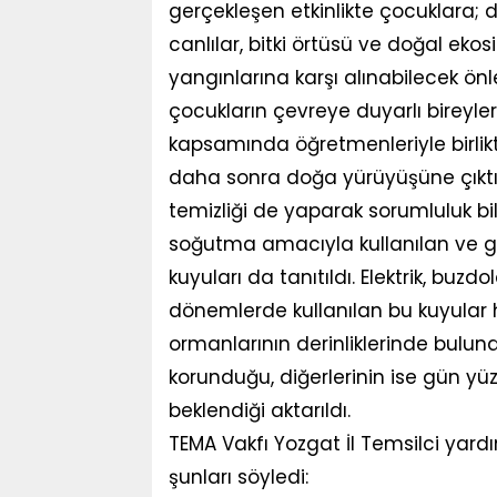
gerçekleşen etkinlikte çocuklara
canlılar, bitki örtüsü ve doğal ekos
yangınlarına karşı alınabilecek önl
çocukların çevreye duyarlı bireyler 
kapsamında öğretmenleriyle birlik
daha sonra doğa yürüyüşüne çıktı.
temizliği de yaparak sorumluluk bi
soğutma amacıyla kullanılan ve gü
kuyuları da tanıtıldı. Elektrik, b
dönemlerde kullanılan bu kuyular ha
ormanlarının derinliklerinde buluna
korunduğu, diğerlerinin ise gün yü
beklendiği aktarıldı.
TEMA Vakfı Yozgat İl Temsilci yardı
şunları söyledi: