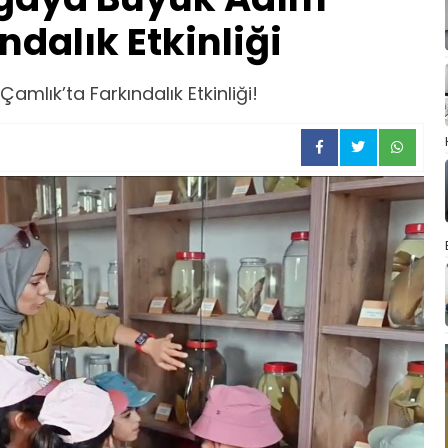
ndalık Etkinliği
amlık’ta Farkındalık Etkinliği!