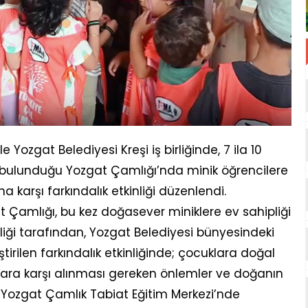
le Yozgat Belediyesi Kreşi iş birliğinde, 7 ila 10
 bulunduğu Yozgat Çamlığı’nda minik öğrencilere
 karşı farkındalık etkinliği düzenlendi.
gat Çamlığı, bu kez doğasever miniklere ev sahipliği
iliği tarafından, Yozgat Belediyesi bünyesindeki
tirilen farkındalık etkinliğinde; çocuklara doğal
ara karşı alınması gereken önlemler ve doğanın
ı. Yozgat Çamlık Tabiat Eğitim Merkezi’nde