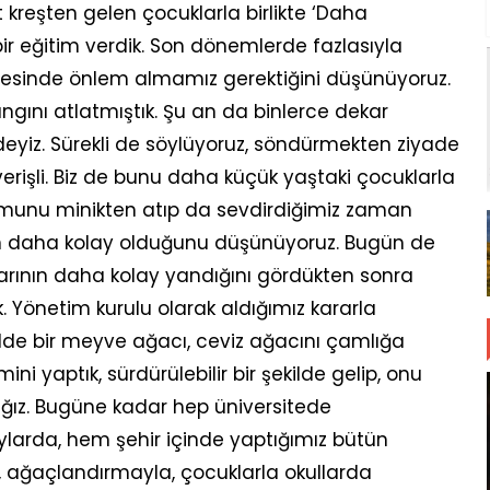
kreşten gelen çocuklarla birlikte ‘Daha
ir eğitim verdik. Son dönemlerde fazlasıyla
esinde önlem almamız gerektiğini düşünüyoruz.
ngını atlatmıştık. Şu an da binlerce dekar
deyiz. Sürekli de söylüyoruz, söndürmekten ziyade
rişli. Biz de bunu daha küçük yaştaki çocuklarla
umunu minikten atıp da sevdirdiğimiz zaman
n daha kolay olduğunu düşünüyoruz. Bugün de
arının daha kolay yandığını gördükten sonra
 Yönetim kurulu olarak aldığımız kararla
ekilde bir meyve ağacı, ceviz ağacını çamlığa
i yaptık, sürdürülebilir bir şekilde gelip, onu
ğız. Bugüne kadar hep üniversitede
aylarda, hem şehir içinde yaptığımız bütün
 ağaçlandırmayla, çocuklarla okullarda