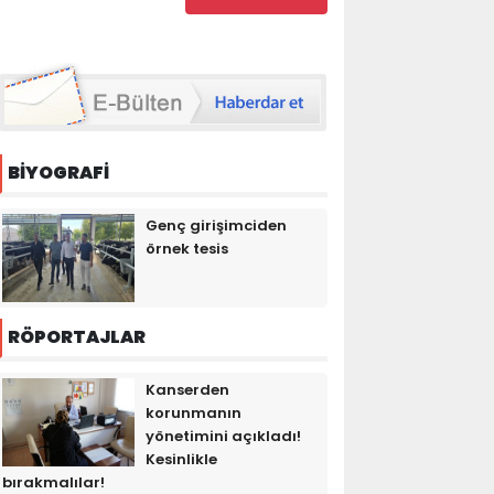
BİYOGRAFİ
Genç girişimciden
örnek tesis
RÖPORTAJLAR
Kanserden
korunmanın
yönetimini açıkladı!
Kesinlikle
bırakmalılar!