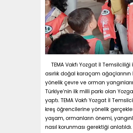
TEMA Vakfı Yozgat İl Temsilciliği i
asırlık doğal karaçam ağaçlarının
yönelik çevre ve orman yangınlarına
Türkiye’nin ilk milli parkı olan Yoz
yaptı. TEMA Vakfı Yozgat İl Temsilc
kreş öğrencilerine yönelik gerçekleş
yaşam, ormanların önemi, yangınl
nasıl korunması gerektiği anlatıld