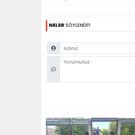
NELER
SÖYLENDİ?
Name
Comment