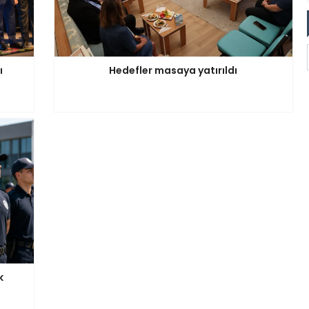
ı
Hedefler masaya yatırıldı
k