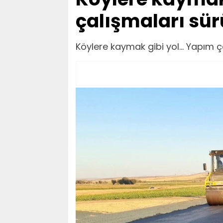
çalışmaları sür
Köylere kaymak gibi yol... Yapım ç