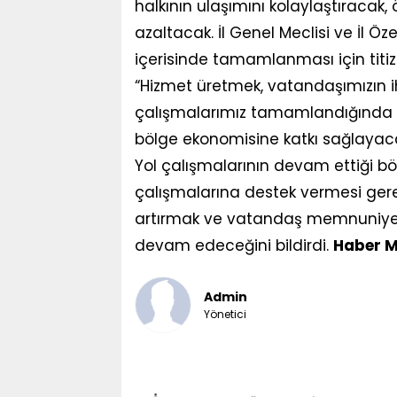
halkının ulaşımını kolaylaştıracak, 
azaltacak. İl Genel Meclisi ve İl Öze
içerisinde tamamlanması için titiz 
“Hizmet üretmek, vatandaşımızın ih
çalışmalarımız tamamlandığında 
bölge ekonomisine katkı sağlayaca
Yol çalışmalarının devam ettiği böl
çalışmalarına destek vermesi gerektiğ
artırmak ve vatandaş memnuniyet
devam edeceğini bildirdi.
Haber M
Admin
Yönetici