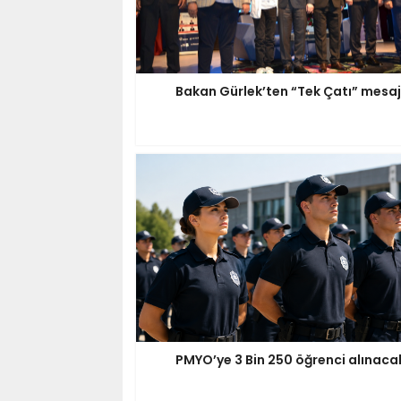
Bakan Gürlek’ten “Tek Çatı” mesaj
PMYO’ye 3 Bin 250 öğrenci alınaca