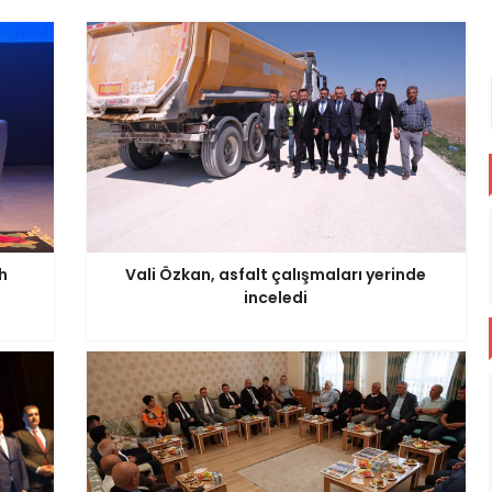
h
Vali Özkan, asfalt çalışmaları yerinde
inceledi