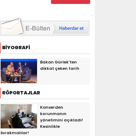
BİYOGRAFİ
Bakan Gürlek’ten
dikkat çeken tarih
RÖPORTAJLAR
Kanserden
korunmanın
yönetimini açıkladı!
Kesinlikle
bırakmalılar!