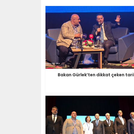
Bakan Gürlek’ten dikkat çeken tari