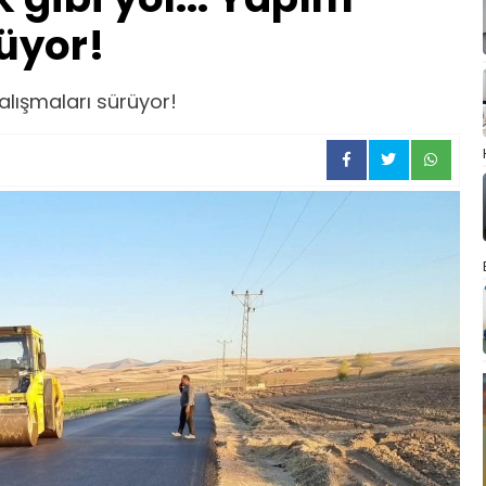
üyor!
alışmaları sürüyor!