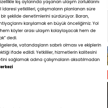
özellikle kış aylarında yaşanan ulaşım zorluklarını
l İdaresi yetkilileri, çalışmaların planlanan süre
bir şekilde denetimlerini sürdürüyor. Baran,
tiyaçlarını karşılamak en büyük önceliğimiz. Yol
hem köyler arası ulaşım kolaylaşacak hem de
k” dedi.
gelerde, vatandaşların sabırlı olması ve ekiplerin
i ifade edildi. Yetkililer, hizmetlerin kalitesini
ini sağlamak adına çalışmaların aksatılmadan
erkezi