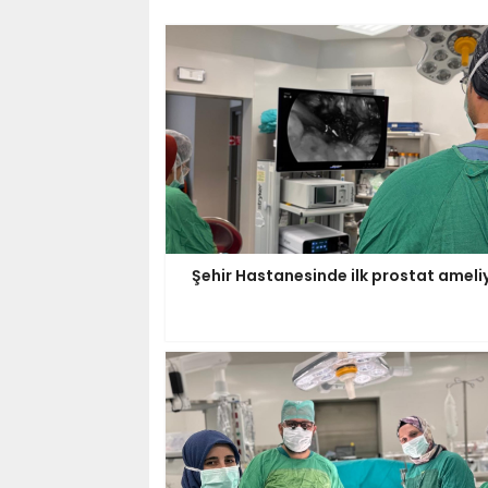
Şehir Hastanesinde ilk prostat ameli