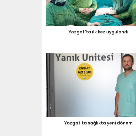
Yozgat'ta ilk kez uygulandı
Yozgat'ta sağlıkta yeni dönem