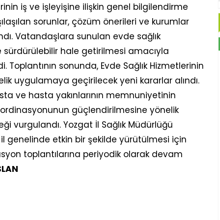
nin iş ve işleyişine ilişkin genel bilgilendirme
laşılan sorunlar, çözüm önerileri ve kurumlar
ındı. Vatandaşlara sunulan evde sağlık
e sürdürülebilir hale getirilmesi amacıyla
i. Toplantının sonunda, Evde Sağlık Hizmetlerinin
lik uygulamaya geçirilecek yeni kararlar alındı.
hasta ve hasta yakınlarının memnuniyetinin
 koordinasyonunun güçlendirilmesine yönelik
ceği vurgulandı. Yozgat İl Sağlık Müdürlüğü
n il genelinde etkin bir şekilde yürütülmesi için
syon toplantılarına periyodik olarak devam
SLAN