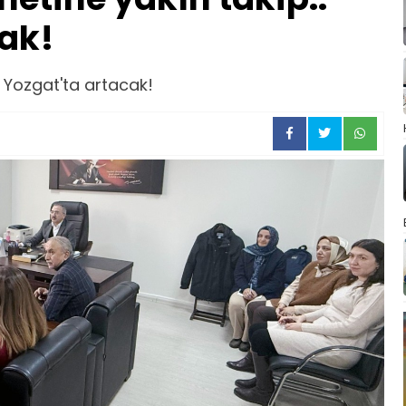
ak!
. Yozgat'ta artacak!