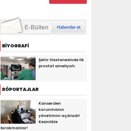
BİYOGRAFİ
Şehir Hastanesinde ilk
prostat ameliyatı
RÖPORTAJLAR
Kanserden
korunmanın
yönetimini açıkladı!
Kesinlikle
bırakmalılar!