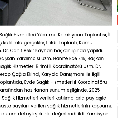
Sağlık Hizmetleri Yürütme Komisyonu Toplantısı, İl
katılımla gerçekleştirildi. Toplantı, Kamu
. Dr. Cahit Bekir Kayhan başkanlığında yapıldı.
 Başkan Yardımcısı Uzm. Hanife Ece Erik, Başkan
ğlık Hizmetleri Birimi İl Koordinatörü Uzm. Dr.
ap Çağla Ekinci, Karyola Danışmanı ile ilgili
Toplantıda, Evde Sağlık Hizmetleri İl Koordinatörü
tarafından hazırlanan sunum eşliğinde, 2025
 Sağlık Hizmetleri verileri katılımcılarla paylaşıldı.
a sayıları, verilen sağlık hizmetlerinin kapsamı,
urum detaylı şekilde değerlendirildi. Komisyon