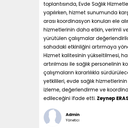
toplantısında, Evde Sağlık Hizmetleri
yapılırken, hizmet sunumunda karşı
arası koordinasyon konuları ele al
hizmetlerinin daha etkin, verimli v
yürütülen çalışmalar değerlendirild
sahadaki etkinliğini artırmaya yöne
Hizmet kalitesinin yükseltilmesi, 
artırılması ile sağlık personelinin
çalışmaların kararlılıkla sürdürüle
yetkilileri, evde sağlık hizmetlerini
izleme, değerlendirme ve koordina
edileceğini ifade etti.
Zeynep ERA
Admin
Yönetici