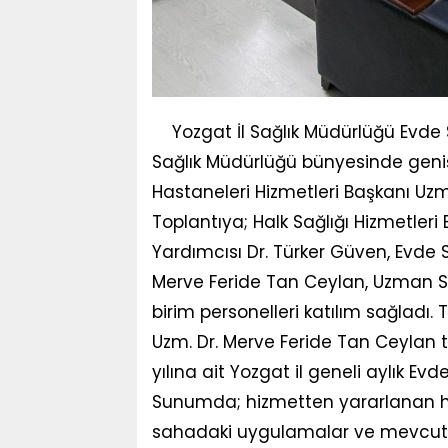
Yozgat İl Sağlık Müdürlüğü Evde 
Sağlık Müdürlüğü bünyesinde geniş 
Hastaneleri Hizmetleri Başkanı Uzm
Toplantıya; Halk Sağlığı Hizmetleri
Yardımcısı Dr. Türker Güven, Evde Sa
Merve Feride Tan Ceylan, Uzman Ser
birim personelleri katılım sağladı. 
Uzm. Dr. Merve Feride Tan Ceylan 
yılına ait Yozgat il geneli aylık Evde
Sunumda; hizmetten yararlanan hast
sahadaki uygulamalar ve mevcut d