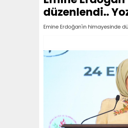
düzenlendi.. Yoz
Emine Erdoğan'ın himayesinde düze