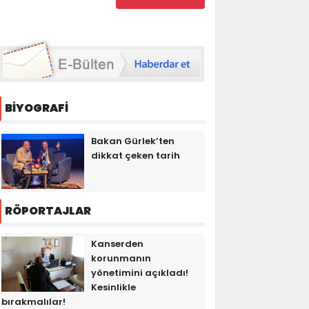
BİYOGRAFİ
Bakan Gürlek’ten
dikkat çeken tarih
RÖPORTAJLAR
Kanserden
korunmanın
yönetimini açıkladı!
Kesinlikle
bırakmalılar!