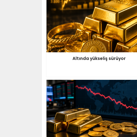
Altında yükseliş sürüyor