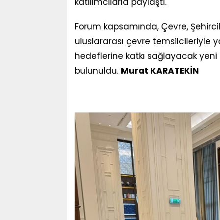
katılımcılarla paylaştı.
Forum kapsamında, Çevre, Şehircilik 
uluslararası çevre temsilcileriyle
hedeflerine katkı sağlayacak yeni iş 
bulunuldu.
Murat KARATEKİN