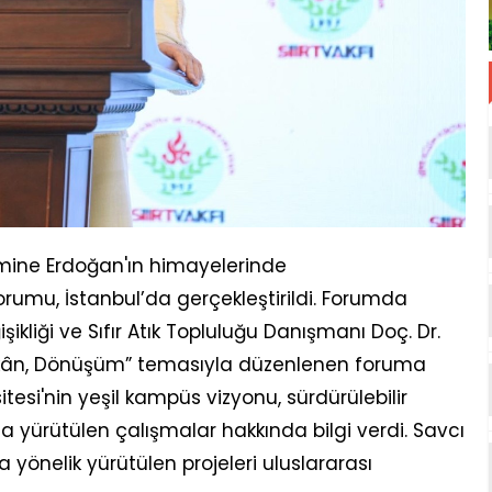
 Emine Erdoğan'ın himayelerinde
Forumu, İstanbul’da gerçekleştirildi. Forumda
şikliği ve Sıfır Atık Topluluğu Danışmanı Doç. Dr.
 Mekân, Dönüşüm” temasıyla düzenlenen foruma
tesi'nin yeşil kampüs vizyonu, sürdürülebilir
 yürütülen çalışmalar hakkında bilgi verdi. Savcı
na yönelik yürütülen projeleri uluslararası