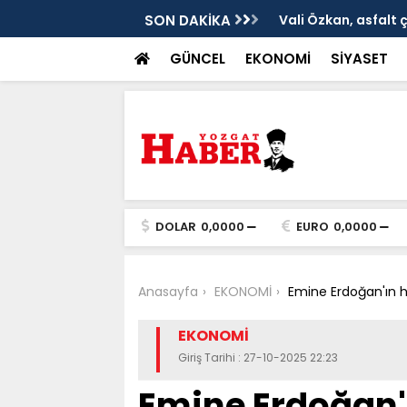
ken tarih
SON DAKİKA
Vali Özkan, asfalt 
GÜNCEL
EKONOMİ
SİYASET
DOLAR
0,0000
EURO
0,0000
Anasayfa
EKONOMİ
Emine Erdoğan'ın h
EKONOMİ
Giriş Tarihi : 27-10-2025 22:23
Emine Erdoğan'