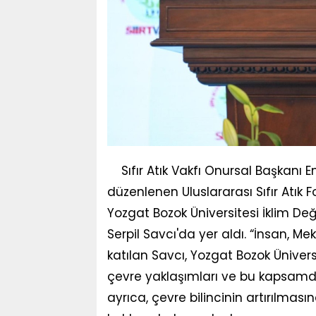
Sıfır Atık Vakfı Onursal Başkanı
düzenlenen Uluslararası Sıfır Atık 
Yozgat Bozok Üniversitesi İklim Deği
Serpil Savcı'da yer aldı. “İnsan,
katılan Savcı, Yozgat Bozok Üniversi
çevre yaklaşımları ve bu kapsamda
ayrıca, çevre bilincinin artırılması