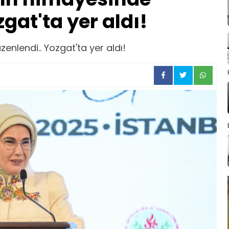
gat'ta yer aldı!
nlendi.. Yozgat'ta yer aldı!