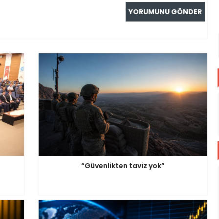
“Güvenlikten taviz yok”