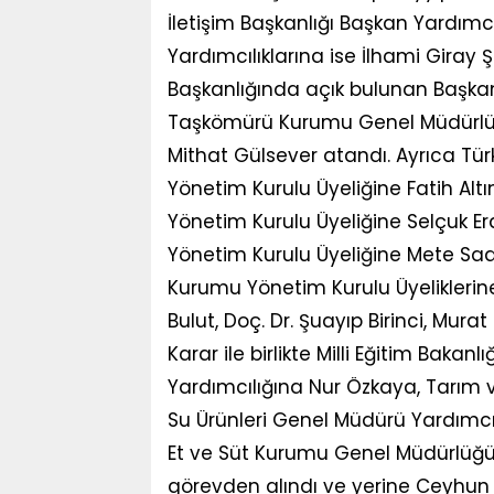
İletişim Başkanlığı Başkan Yardım
Yardımcılıklarına ise İlhami Giray
Başkanlığında açık bulunan Başkan
Taşkömürü Kurumu Genel Müdürlüğ
Mithat Gülsever atandı. Ayrıca Tür
Yönetim Kurulu Üyeliğine Fatih Alt
Yönetim Kurulu Üyeliğine Selçuk Er
Yönetim Kurulu Üyeliğine Mete Saat
Kurumu Yönetim Kurulu Üyeliklerine
Bulut, Doç. Dr. Şuayıp Birinci, Murat 
Karar ile birlikte Milli Eğitim Bak
Yardımcılığına Nur Özkaya, Tarım 
Su Ürünleri Genel Müdürü Yardımcı
Et ve Süt Kurumu Genel Müdürlüğ
görevden alındı ve yerine Ceyhun 