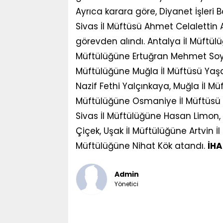
Ayrıca karara göre, Diyanet İşleri 
Sivas İl Müftüsü Ahmet Celalettin 
görevden alındı. Antalya İl Müftülü
Müftülüğüne Ertuğran Mehmet Soylu,
Müftülüğüne Muğla İl Müftüsü Yaşar
Nazif Fethi Yalçınkaya, Muğla İl M
Müftülüğüne Osmaniye İl Müftüsü 
Sivas İl Müftülüğüne Hasan Limon, 
Çiçek, Uşak İl Müftülüğüne Artvin 
Müftülüğüne Nihat Kök atandı.
İH
Admin
Yönetici