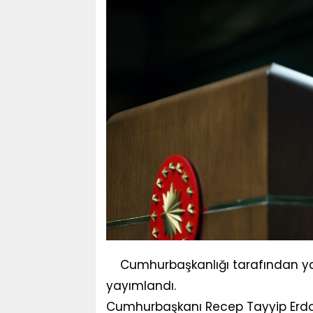
Cumhurbaşkanlığı tarafından y
yayımlandı.
Cumhurbaşkanı Recep Tayyip Erdoğan