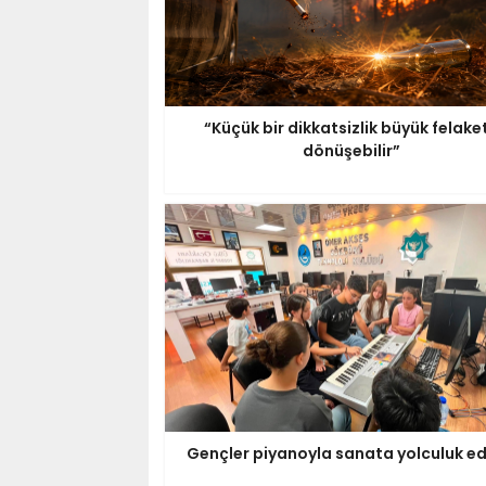
“Küçük bir dikkatsizlik büyük felake
dönüşebilir”
Gençler piyanoyla sanata yolculuk ed