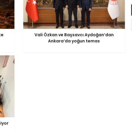
te
Vali Özkan ve Başsavcı Aydoğan’dan
Ankara’da yoğun temas
iyor