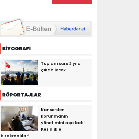
BİYOGRAFİ
Toplam süre 2 yıla
çıkabilecek
RÖPORTAJLAR
Kanserden
korunmanın
yönetimini açıkladı!
Kesinlikle
bırakmalılar!