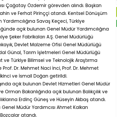
cısı Çağatay Özdemir görevden alındı. Başkan
 Şahin ve Ferhat Pirinççi atandı. Kentsel Dönüşüm
 Yardımcılığına Savaş Keçeci, Türkiye
ünde açık bulunan Genel Müdür Yardımcılığına
kiye Şeker Fabrikaları A.Ş. Genel Müdürlüğü
ınkayık, Devlet Malzeme Ofisi Genel Müdürlüğü
dal Günal, Tarım İşletmeleri Genel Müdürlüğü
 ve Türkiye Bilimsel ve Teknolojik Araştırma
 Prof. Dr. Mehmet Naci İnci, Prof. Dr. Mehmet
İkinci ve İsmail Doğan getirildi.
anlığında açık bulunan Devlet Hizmetleri Genel Müdür
ve Orman Bakanlığında açık bulunan Balıkçılık ve
lıklarına Erdinç Güneş ve Hüseyin Akbaş atandı.
ü Genel Müdür Yardımcısı Ahmet Kalkan
Bozçalar atandı.