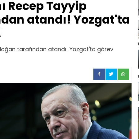
 Recep Tayyip
ndan atandı! Yozgat'ta
!
oğan tarafından atandı! Yozgat'ta görev