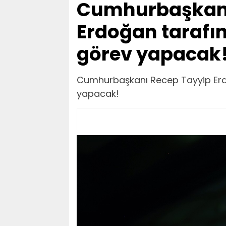
Cumhurbaşkanı
Erdoğan tarafı
görev yapacak
Cumhurbaşkanı Recep Tayyip Erd
yapacak!