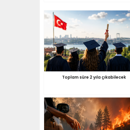
Toplam süre 2 yıla çıkabilecek