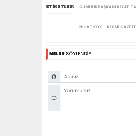
ETİKETLER:
CUMHURBAŞKANI RECEP TA
NIHAT KÖK
RESMI GAZETE
NELER
SÖYLENDİ?
Name
Comment