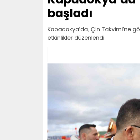
başladı
Kapadokya’da, Çin Takvimi’ne göre 
etkinlikler düzenlendi.