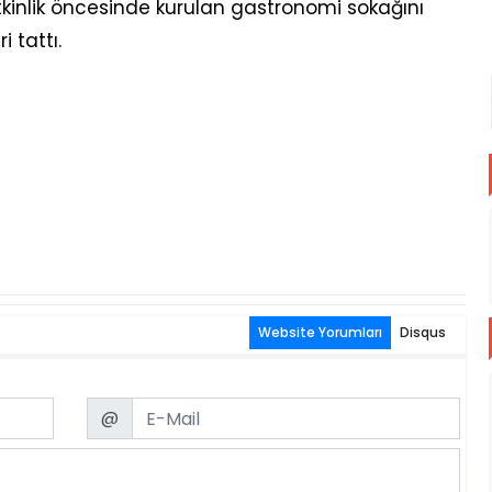
etkinlik öncesinde kurulan gastronomi sokağını
 tattı.
Website Yorumları
Disqus
Email
@