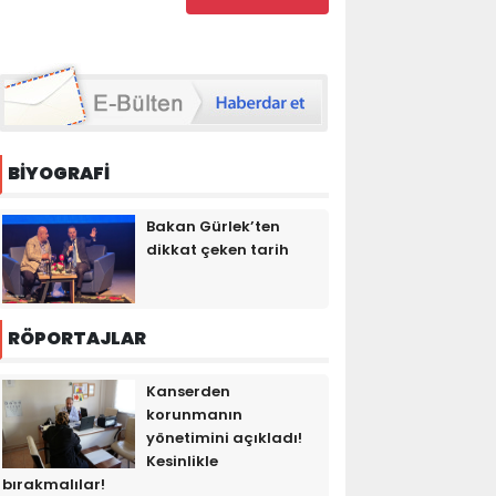
BİYOGRAFİ
Bakan Gürlek’ten
dikkat çeken tarih
RÖPORTAJLAR
Kanserden
korunmanın
yönetimini açıkladı!
Kesinlikle
bırakmalılar!