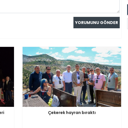
eri
Çekerek hayran bıraktı