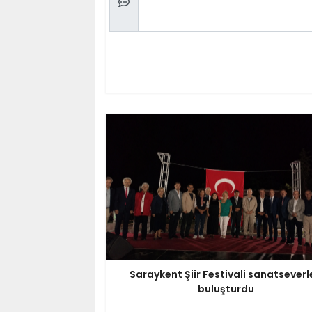
Saraykent Şiir Festivali sanatseverl
buluşturdu