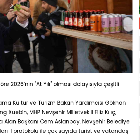
 2026’nın "At Yılı" olması dolayısıyla çeşitli
rama Kültür ve Turizm Bakan Yardımcısı Gökhan
g Xuebin, MHP Nevşehir Milletvekili Filiz Kılıç,
kya Alan Başkanı Cem Aslanbay, Nevşehir Belediye
arı il protokolü ile çok sayıda turist ve vatandaş