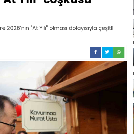
2026’nın "At Yılı" olması dolayısıyla çeşitli