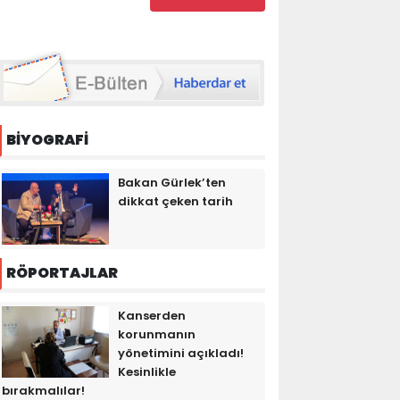
BİYOGRAFİ
Bakan Gürlek’ten
dikkat çeken tarih
RÖPORTAJLAR
Kanserden
korunmanın
yönetimini açıkladı!
Kesinlikle
bırakmalılar!