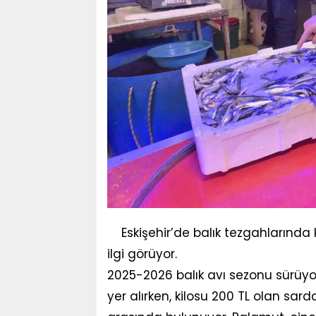
Eskişehir’de balık tezgahlarında
ilgi görüyor.
2025-2026 balık avı sezonu sürüyor.
yer alırken, kilosu 200 TL olan sar