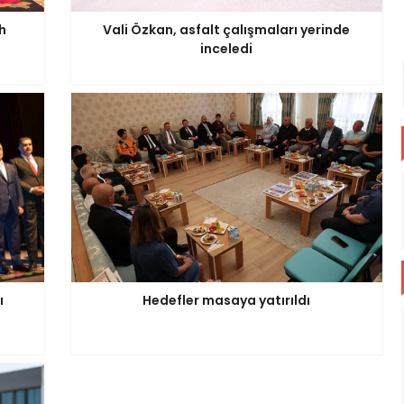
h
Vali Özkan, asfalt çalışmaları yerinde
inceledi
ı
Hedefler masaya yatırıldı