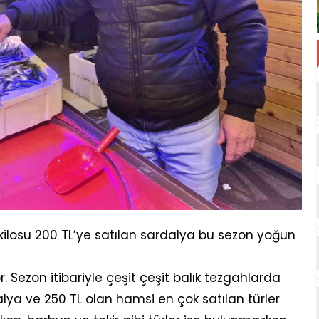
 kilosu 200 TL’ye satılan sardalya bu sezon yoğun
 Sezon itibariyle çeşit çeşit balık tezgahlarda
dalya ve 250 TL olan hamsi en çok satılan türler