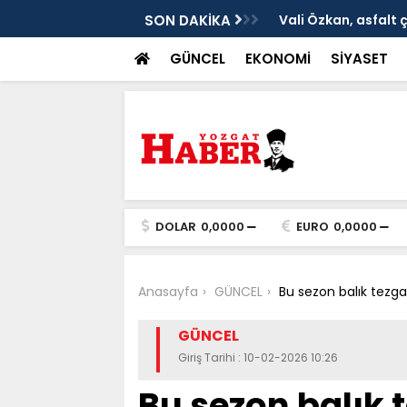
ken tarih
SON DAKİKA
Vali Özkan, asfalt 
GÜNCEL
EKONOMİ
SİYASET
DOLAR
0,0000
EURO
0,0000
Anasayfa
GÜNCEL
Bu sezon balık tezga
GÜNCEL
Giriş Tarihi : 10-02-2026 10:26
Bu sezon balık 