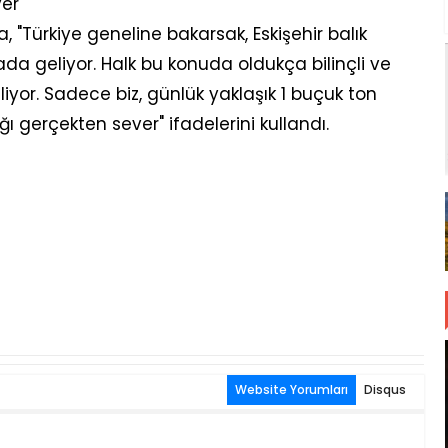
er"
 "Türkiye geneline bakarsak, Eskişehir balık
ada geliyor. Halk bu konuda oldukça bilinçli ve
liyor. Sadece biz, günlük yaklaşık 1 buçuk ton
ğı gerçekten sever" ifadelerini kullandı.
Website Yorumları
Disqus