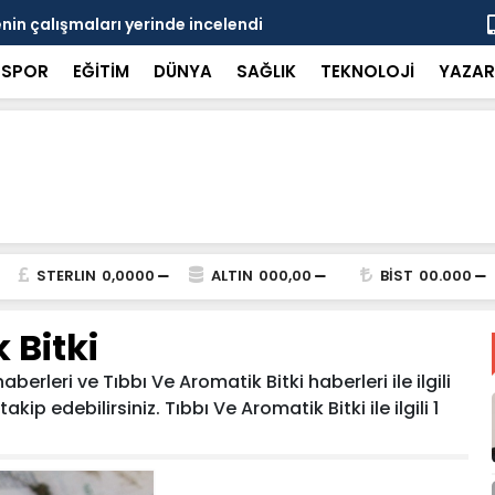
in çalışmaları yerinde incelendi
Karaarslan
SPOR
EĞİTİM
DÜNYA
SAĞLIK
TEKNOLOJİ
YAZAR
STERLIN
0,0000
ALTIN
000,00
BİST
00.000
 Bitki
berleri ve Tıbbı Ve Aromatik Bitki haberleri ile ilgili
p edebilirsiniz. Tıbbı Ve Aromatik Bitki ile ilgili 1