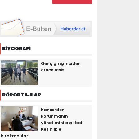
BİYOGRAFİ
Genç girişimciden
örnek tesis
RÖPORTAJLAR
Kanserden
korunmanın
yönetimini açıkladı!
Kesinlikle
bırakmalılar!