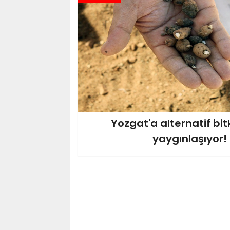
Yozgat'a alternatif bitk
yaygınlaşıyor!