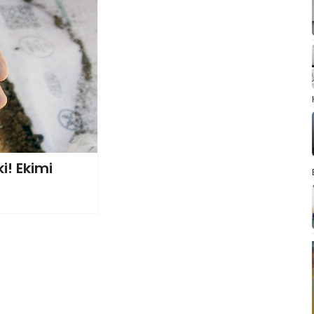
i! Ekimi