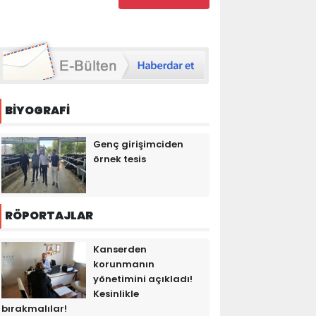
BİYOGRAFİ
Genç girişimciden
örnek tesis
RÖPORTAJLAR
Kanserden
korunmanın
yönetimini açıkladı!
Kesinlikle
bırakmalılar!