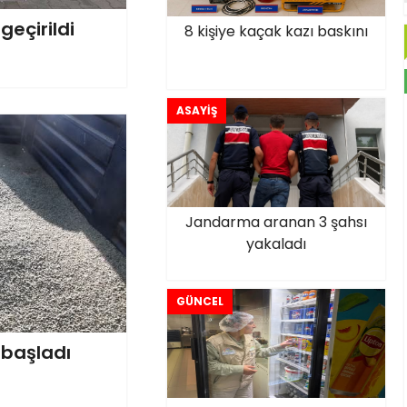
geçirildi
8 kişiye kaçak kazı baskını
ASAYİŞ
Jandarma aranan 3 şahsı
yakaladı
GÜNCEL
 başladı