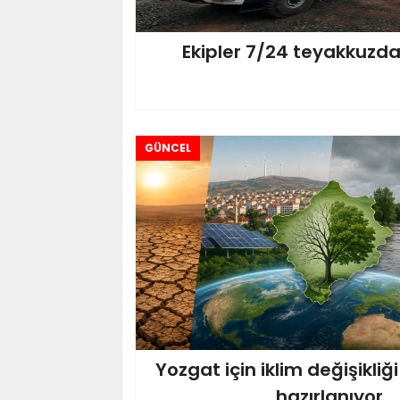
Ekipler 7/24 teyakkuzda
GÜNCEL
Yozgat için iklim değişikliği
hazırlanıyor