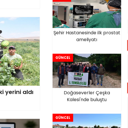
Şehir Hastanesinde ilk prostat
ameliyatı
GÜNCEL
 yerini aldı
Doğaseverler Çeşka
Kalesi'nde buluştu
GÜNCEL