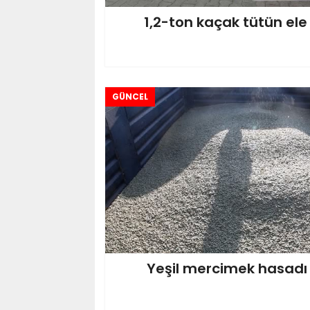
1,2-ton kaçak tütün ele 
GÜNCEL
Yeşil mercimek hasadı