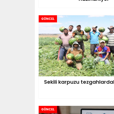
GÜNCEL
Sekili karpuzu tezgahlardaki
GÜNCEL