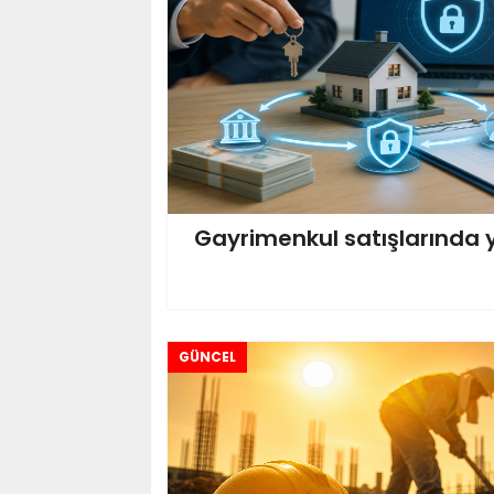
Gayrimenkul satışlarında
GÜNCEL