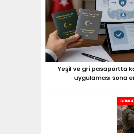
Yeşil ve gri pasaportta k
uygulaması sona er
GÜNCE