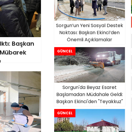
Sorgun’un Yeni Sosyal Destek
Noktası: Başkan Ekinci’den
Önemli Açıklamalar
lktı: Başkan
O Mübarek
GÜNCEL
u
Sorgun'da Beyaz Esaret
Başlamadan Müdahale Geldi:
Başkan Ekinci'den "Teyakkuz"
Açıklaması
GÜNCEL