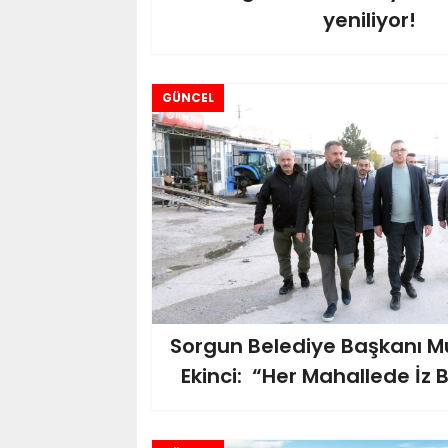
yeniliyor!
GÜNCEL
Sorgun Belediye Başkanı M
Ekinci: “Her Mahallede İz 