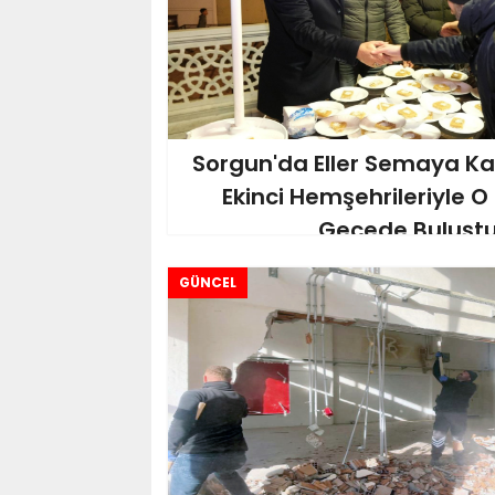
Sorgun'da Eller Semaya Ka
Ekinci Hemşehrileriyle 
Gecede Buluşt
GÜNCEL