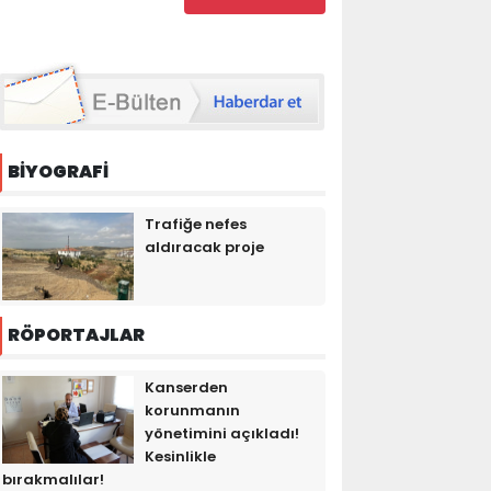
BİYOGRAFİ
Trafiğe nefes
aldıracak proje
RÖPORTAJLAR
Kanserden
korunmanın
yönetimini açıkladı!
Kesinlikle
bırakmalılar!