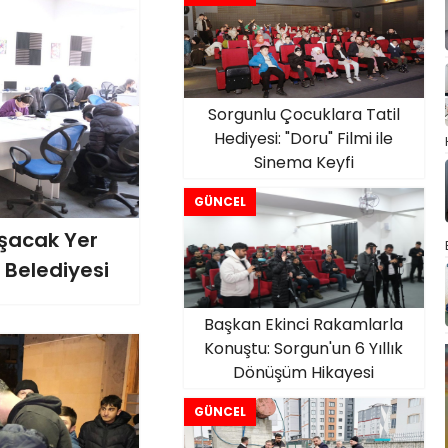
Sorgunlu Çocuklara Tatil
Hediyesi: "Doru" Filmi ile
Sinema Keyfi
GÜNCEL
ışacak Yer
 Belediyesi
Başkan Ekinci Rakamlarla
Konuştu: Sorgun'un 6 Yıllık
Dönüşüm Hikayesi
GÜNCEL