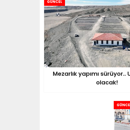
GÜNCEL
Mezarlık yapımı sürüyor.. 
olacak!
GÜNCE