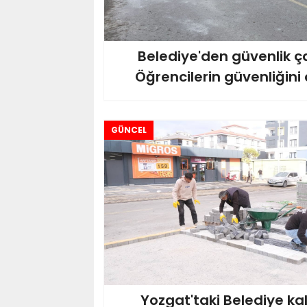
Belediye'den güvenlik ça
Öğrencilerin güvenliğini a
GÜNCEL
Yozgat'taki Belediye kal