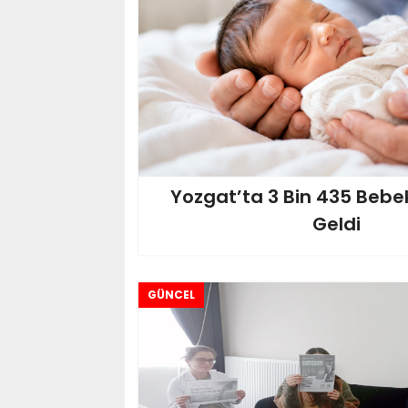
Yozgat’ta 3 Bin 435 Beb
Geldi
GÜNCEL