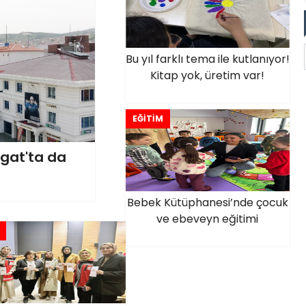
Bu yıl farklı tema ile kutlanıyor!
Kitap yok, üretim var!
EĞİTİM
zgat'ta da
Bebek Kütüphanesi’nde çocuk
ve ebeveyn eğitimi