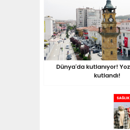
Dünya'da kutlanıyor! Yo
kutlandı!
SAĞLIK