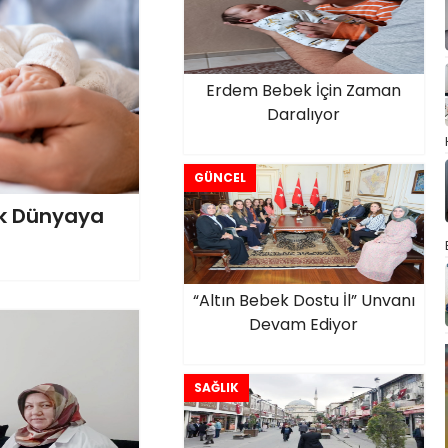
Erdem Bebek İçin Zaman
Daralıyor
GÜNCEL
ek Dünyaya
“Altın Bebek Dostu İl” Unvanı
Devam Ediyor
SAĞLIK