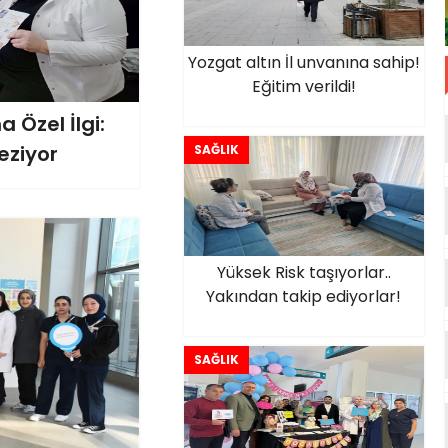
Yozgat altın İl unvanına sahip!
Eğitim verildi!
 Özel İlgi:
Geziyor
SAĞLIK
Yüksek Risk taşıyorlar..
Yakından takip ediyorlar!
SAĞLIK