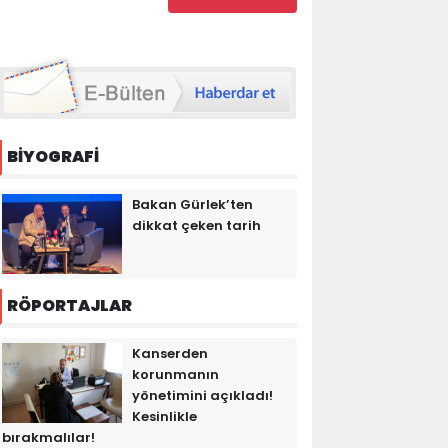
BİYOGRAFİ
Bakan Gürlek’ten
dikkat çeken tarih
RÖPORTAJLAR
Kanserden
korunmanın
yönetimini açıkladı!
Kesinlikle
bırakmalılar!