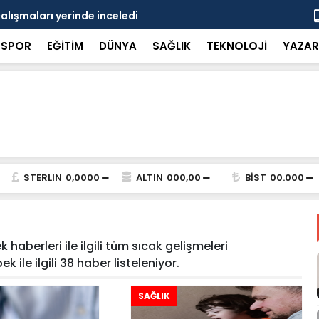
çalışmaları yerinde inceledi
Bakan Gürle
SPOR
EĞİTİM
DÜNYA
SAĞLIK
TEKNOLOJİ
YAZAR
STERLIN
0,0000
ALTIN
000,00
BİST
00.000
haberleri ile ilgili tüm sıcak gelişmeleri
 ile ilgili 38 haber listeleniyor.
SAĞLIK