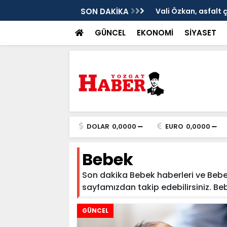
ken tarih
SON DAKİKA
Vali Özkan, asfalt 
GÜNCEL
EKONOMİ
SİYASET
DOLAR
0,0000
EURO
0,0000
Bebek
Son dakika Bebek haberleri ve Bebek 
sayfamızdan takip edebilirsiniz. Bebek
GÜNCEL