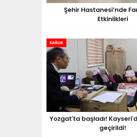
Şehir Hastanesi’nde Far
Etkinlikleri
SAĞLIK
Yozgat'ta başladı! Kayseri
geçirildi!