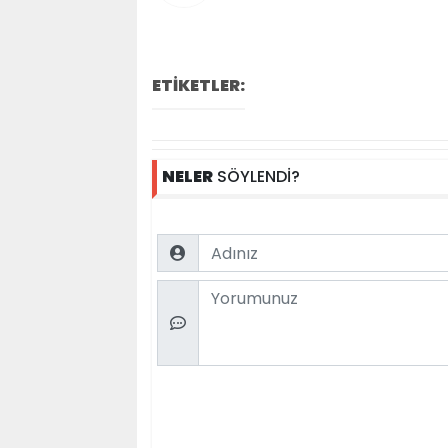
ETİKETLER:
NELER
SÖYLENDİ?
Name
Comment