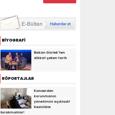
BİYOGRAFİ
Bakan Gürlek’ten
dikkat çeken tarih
RÖPORTAJLAR
Kanserden
korunmanın
yönetimini açıkladı!
Kesinlikle
bırakmalılar!