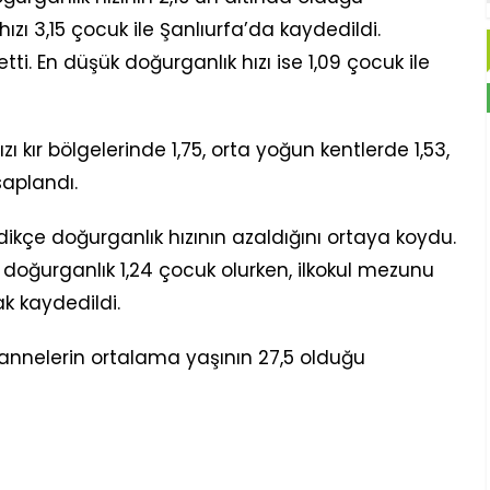
ızı 3,15 çocuk ile Şanlıurfa’da kaydedildi.
tti. En düşük doğurganlık hızı ise 1,09 çocuk ile
ı kır bölgelerinde 1,75, orta yoğun kentlerde 1,53,
saplandı.
dikçe doğurganlık hızının azaldığını ortaya koydu.
oğurganlık 1,24 çocuk olurken, ilkokul mezunu
k kaydedildi.
nelerin ortalama yaşının 27,5 olduğu