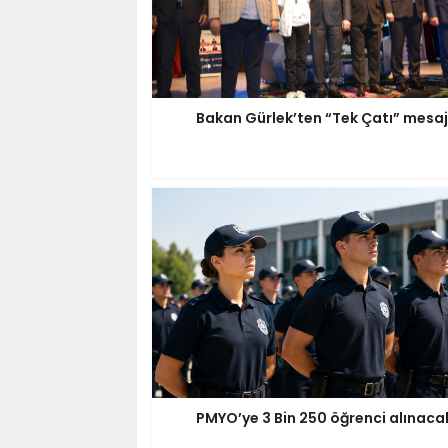
Bakan Gürlek’ten “Tek Çatı” mesaj
PMYO’ye 3 Bin 250 öğrenci alınaca