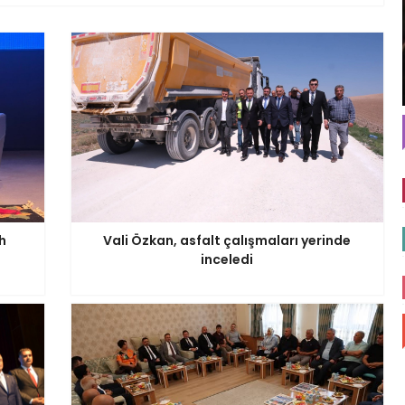
h
Vali Özkan, asfalt çalışmaları yerinde
inceledi