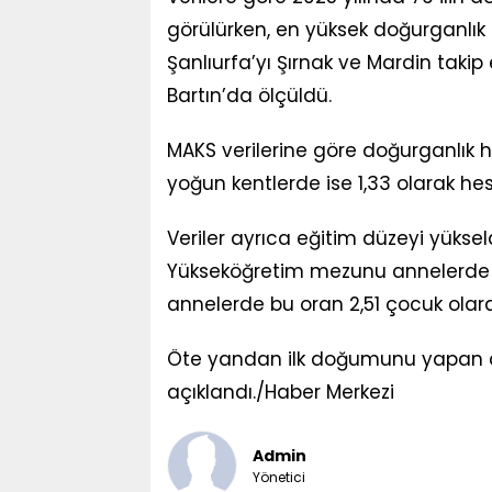
görülürken, en yüksek doğurganlık h
Şanlıurfa’yı Şırnak ve Mardin takip e
Bartın’da ölçüldü.
MAKS verilerine göre doğurganlık hız
yoğun kentlerde ise 1,33 olarak he
Veriler ayrıca eğitim düzeyi yüksel
Yükseköğretim mezunu annelerde d
annelerde bu oran 2,51 çocuk olara
Öte yandan ilk doğumunu yapan an
açıklandı./Haber Merkezi
Admin
Yönetici