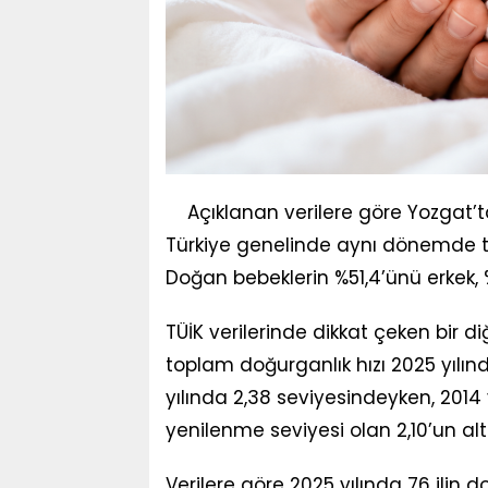
Açıklanan verilere göre Yozgat’
Türkiye genelinde aynı dönemde t
Doğan bebeklerin %51,4’ünü erkek, %
TÜİK verilerinde dikkat çeken bir di
toplam doğurganlık hızı 2025 yılınd
yılında 2,38 seviyesindeyken, 2014
yenilenme seviyesi olan 2,10’un a
Verilere göre 2025 yılında 76 ilin d