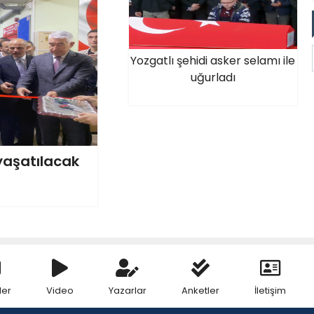
Yozgatlı şehidi asker selamı ile
uğurladı
yaşatılacak
ler
Video
Yazarlar
Anketler
İletişim