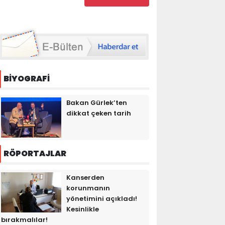
BİYOGRAFİ
Bakan Gürlek’ten
dikkat çeken tarih
RÖPORTAJLAR
Kanserden
korunmanın
yönetimini açıkladı!
Kesinlikle
bırakmalılar!