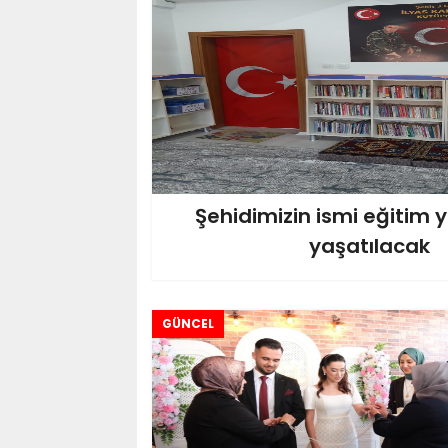
Şehidimizin ismi eğitim
yaşatılacak
GÜNCEL