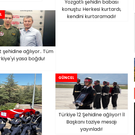
Yozgatlı şehidin babası
konuştu: Herkesi kurtardı,
L
kendini kurtaramadı!
 şehidine ağlıyor.. Tüm
rkiye'yi yasa boğdu!
GÜNCEL
Türkiye 12 Şehidine ağlıyor! İl
Başkanı taziye mesajı
yayınladı!