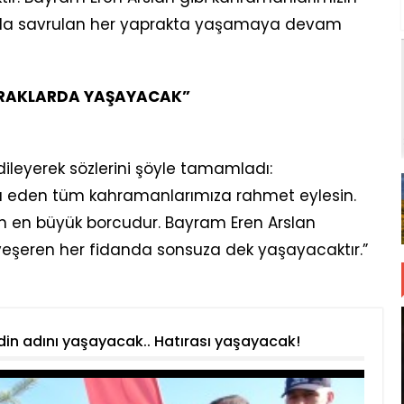
gârla savrulan her yaprakta yaşamaya devam
OPRAKLARDA YAŞAYACAK”
leyerek sözlerini şöyle tamamladı:
da eden tüm kahramanlarımıza rahmet eylesin.
rin en büyük borcudur. Bayram Eren Arslan
 yeşeren her fidanda sonsuza dek yaşayacaktır.”
din adını yaşayacak.. Hatırası yaşayacak!