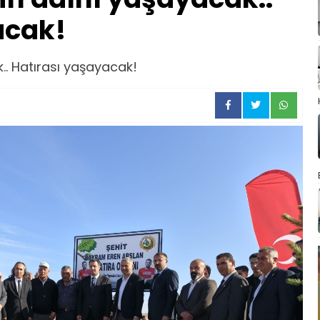
acak!
.. Hatırası yaşayacak!