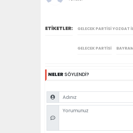
ETİKETLER:
GELECEK PARTISI YOZGAT 
GELECEK PARTISI
BAYRAM
NELER
SÖYLENDİ?
Name
Comment