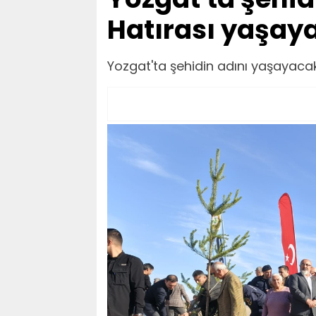
Hatırası yaşay
Yozgat'ta şehidin adını yaşayacak