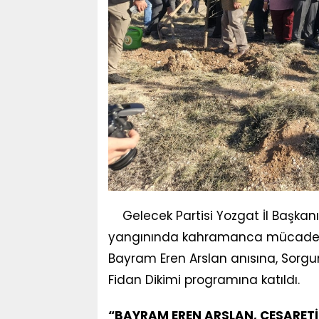
Gelecek Partisi Yozgat İl Başka
yangınında kahramanca mücadele 
Bayram Eren Arslan anısına, Sorg
Fidan Dikimi programına katıldı.
“BAYRAM EREN ARSLAN, CESARETİN