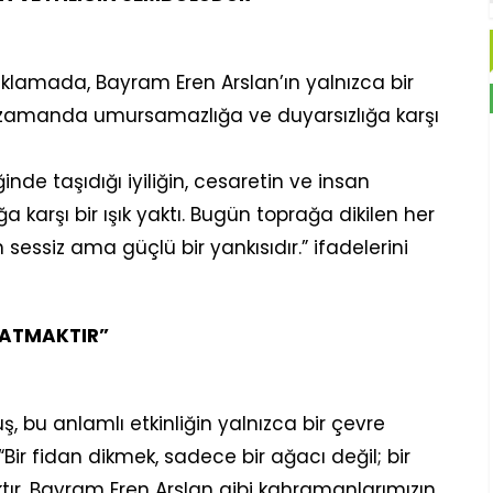
lamada, Bayram Eren Arslan’ın yalnızca bir
ı zamanda umursamazlığa ve duyarsızlığa karşı
inde taşıdığı iyiliğin, cesaretin ve insan
ğa karşı bir ışık yaktı. Bugün toprağa dikilen her
n sessiz ama güçlü bir yankısıdır.” ifadelerini
ŞATMAKTIR”
, bu anlamlı etkinliğin yalnızca bir çevre
“Bir fidan dikmek, sadece bir ağacı değil; bir
maktır. Bayram Eren Arslan gibi kahramanlarımızın