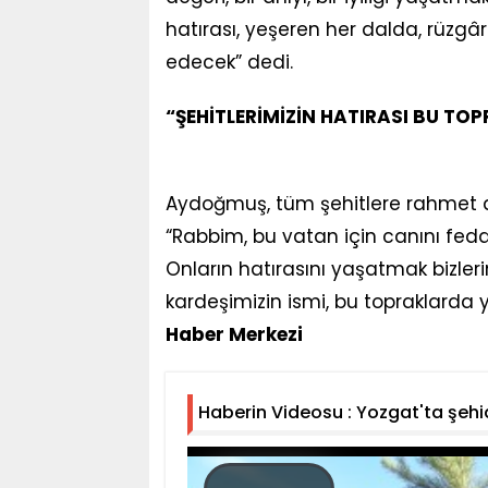
hatırası, yeşeren her dalda, rüz
edecek” dedi.
“ŞEHİTLERİMİZİN HATIRASI BU T
Aydoğmuş, tüm şehitlere rahmet di
“Rabbim, bu vatan için canını fe
Onların hatırasını yaşatmak bizle
kardeşimizin ismi, bu topraklarda
Haber Merkezi
Haberin Videosu : Yozgat'ta şehi