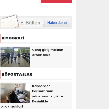
BİYOGRAFİ
Genç girişimciden
örnek tesis
RÖPORTAJLAR
Kanserden
korunmanın
yönetimini açıkladı!
Kesinlikle
bırakmalılar!