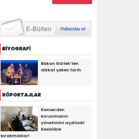
BİYOGRAFİ
Bakan Gürlek’ten
dikkat çeken tarih
RÖPORTAJLAR
Kanserden
korunmanın
yönetimini açıkladı!
Kesinlikle
bırakmalılar!