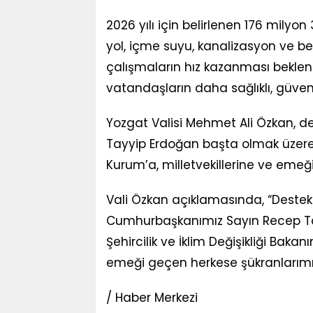
2026 yılı için belirlenen 176 milyon
yol, içme suyu, kanalizasyon ve ben
çalışmaların hız kazanması beklen
vatandaşların daha sağlıklı, güven
Yozgat Valisi Mehmet Ali Özkan, 
Tayyip Erdoğan başta olmak üzere, Ç
Kurum’a, milletvekillerine ve emeğ
Vali Özkan açıklamasında, “Destek
Cumhurbaşkanımız Sayın Recep Ta
Şehircilik ve İklim Değişikliği Baka
emeği geçen herkese şükranlarımızı
/ Haber Merkezi