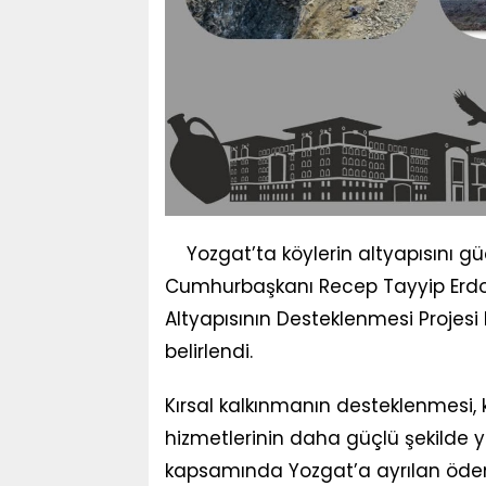
Yozgat’ta köylerin altyapısını gü
Cumhurbaşkanı Recep Tayyip Erdoğan
Altyapısının Desteklenmesi Projesi
belirlendi.
Kırsal kalkınmanın desteklenmesi, k
hizmetlerinin daha güçlü şekilde
kapsamında Yozgat’a ayrılan öden