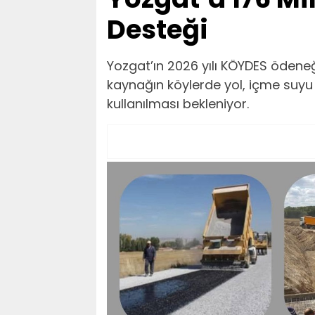
Desteği
Yozgat’ın 2026 yılı KÖYDES ödeneği
kaynağın köylerde yol, içme suyu 
kullanılması bekleniyor.