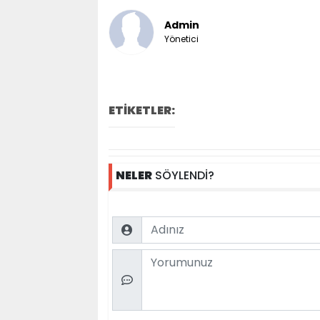
Admin
Yönetici
ETİKETLER:
NELER
SÖYLENDİ?
Name
Comment