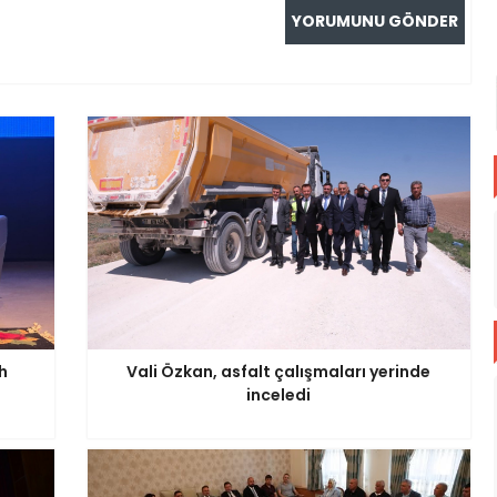
h
Vali Özkan, asfalt çalışmaları yerinde
inceledi