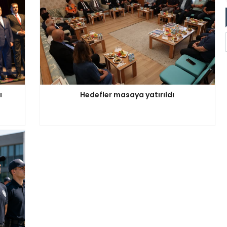
ı
Hedefler masaya yatırıldı