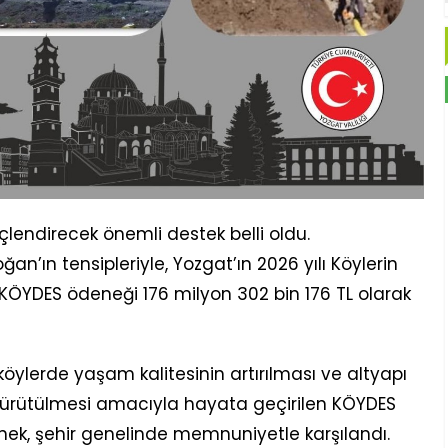
çlendirecek önemli destek belli oldu.
’ın tensipleriyle, Yozgat’ın 2026 yılı Köylerin
 KÖYDES ödeneği 176 milyon 302 bin 176 TL olarak
öylerde yaşam kalitesinin artırılması ve altyapı
 yürütülmesi amacıyla hayata geçirilen KÖYDES
ek, şehir genelinde memnuniyetle karşılandı.