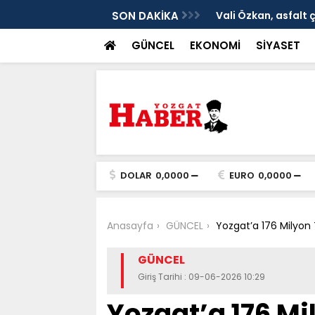
ken tarih
SON DAKİKA
Vali Özkan, asfalt 
GÜNCEL
EKONOMİ
SİYASET
DOLAR
0,0000
EURO
0,0000
Anasayfa
GÜNCEL
Yozgat’a 176 Milyon 
GÜNCEL
Giriş Tarihi : 09-06-2026 10:29
Yozgat’a 176 Mi