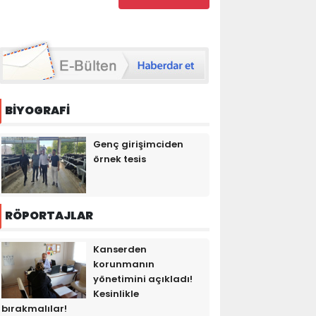
BİYOGRAFİ
Genç girişimciden
örnek tesis
RÖPORTAJLAR
Kanserden
korunmanın
yönetimini açıkladı!
Kesinlikle
bırakmalılar!