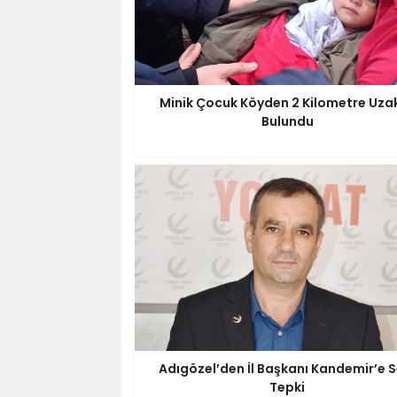
Minik Çocuk Köyden 2 Kilometre Uza
Bulundu
Adıgözel’den İl Başkanı Kandemir’e S
Tepki