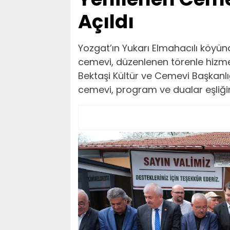
Açıldı
Yozgat’ın Yukarı Elmahacılı köy
cemevi, düzenlenen törenle hizmete
Bektaşi Kültür ve Cemevi Başkanlığı
cemevi, program ve dualar eşliği