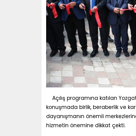
Açılış programına katılan Yozgat
konuşmada birlik, beraberlik ve ka
dayanışmanın önemli merkezlerinde
hizmetin önemine dikkat çekti.