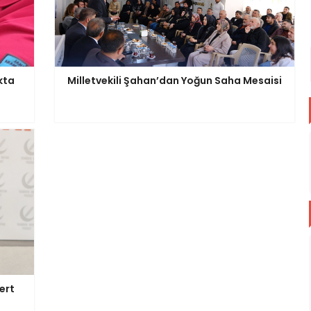
kta
Milletvekili Şahan’dan Yoğun Saha Mesaisi
ert