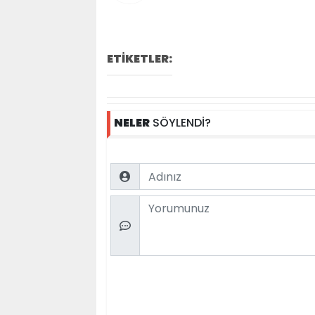
ETİKETLER:
NELER
SÖYLENDİ?
Name
Comment