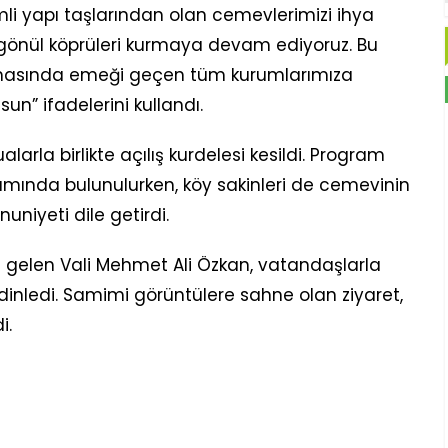
li yapı taşlarından olan cemevlerimizi ihya
e gönül köprüleri kurmaya devam ediyoruz. Bu
lmasında emeği geçen tüm kurumlarımıza
sun” ifadelerini kullandı.
rla birlikte açılış kurdelesi kesildi. Program
mında bulunulurken, köy sakinleri de cemevinin
iyeti dile getirdi.
ya gelen Vali Mehmet Ali Özkan, vatandaşlarla
 dinledi. Samimi görüntülere sahne olan ziyaret,
i.