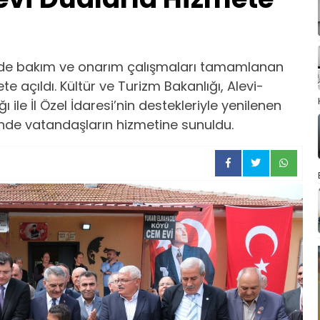
ünde bakım ve onarım çalışmaları tamamlanan
 açıldı. Kültür ve Turizm Bakanlığı, Alevi-
 ile İl Özel İdaresi’nin destekleriyle yenilenen
nde vatandaşların hizmetine sunuldu.