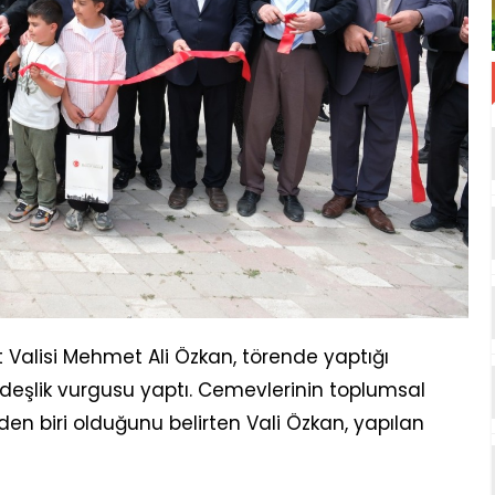
 Valisi Mehmet Ali Özkan, törende yaptığı
rdeşlik vurgusu yaptı. Cemevlerinin toplumsal
n biri olduğunu belirten Vali Özkan, yapılan