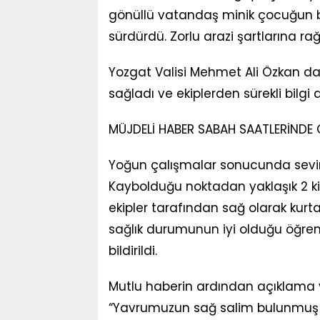
gönüllü vatandaş minik çocuğun b
sürdürdü. Zorlu arazi şartlarına rağ
Yozgat Valisi Mehmet Ali Özkan da
sağladı ve ekiplerden sürekli bilgi a
MÜJDELİ HABER SABAH SAATLERİNDE 
Yoğun çalışmalar sonucunda sevindir
Kaybolduğu noktadan yaklaşık 2 ki
ekipler tarafından sağ olarak kurt
sağlık durumunun iyi olduğu öğreni
bildirildi.
Mutlu haberin ardından açıklama 
“Yavrumuzun sağ salim bulunmuş ol