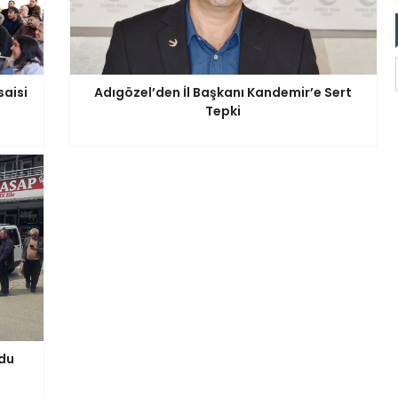
saisi
Adıgözel’den İl Başkanı Kandemir’e Sert
Tepki
ldu