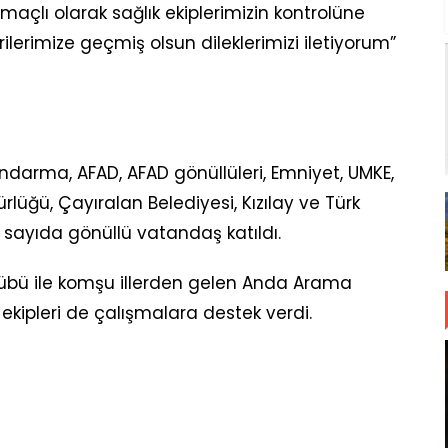
maçlı olarak sağlık ekiplerimizin kontrolüne
ilerimize geçmiş olsun dileklerimizi iletiyorum”
arma, AFAD, AFAD gönüllüleri, Emniyet, UMKE,
rlüğü, Çayıralan Belediyesi, Kızılay ve Türk
 sayıda gönüllü vatandaş katıldı.
lübü ile komşu illerden gelen Anda Arama
ekipleri de çalışmalara destek verdi.