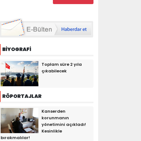
BİYOGRAFİ
Toplam süre 2 yıla
çıkabilecek
RÖPORTAJLAR
Kanserden
korunmanın
yönetimini açıkladı!
Kesinlikle
bırakmalılar!