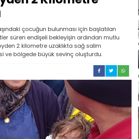
u
aşındaki çocuğun bulunması için başlatılan
er süren endişeli bekleyişin ardından mutlu
yden 2 kilometre uzaklıkta sağ salim
si ve bölgede büyük sevinç oluşturdu.