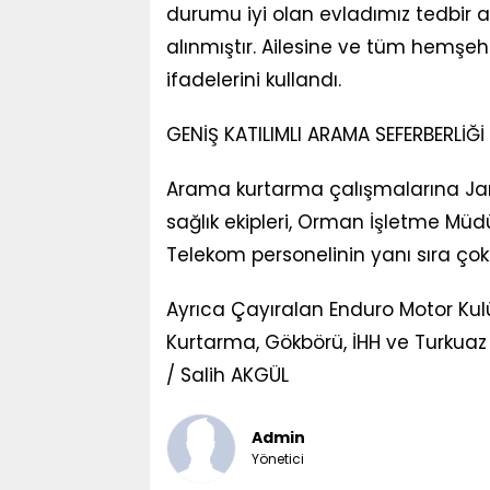
durumu iyi olan evladımız tedbir a
alınmıştır. Ailesine ve tüm hemşehr
ifadelerini kullandı.
GENİŞ KATILIMLI ARAMA SEFERBERLİĞİ
Arama kurtarma çalışmalarına Jand
sağlık ekipleri, Orman İşletme Müdü
Telekom personelinin yanı sıra çok
Ayrıca Çayıralan Enduro Motor Ku
Kurtarma, Gökbörü, İHH ve Turkuaz 
/ Salih AKGÜL
Admin
Yönetici