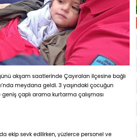
ünü akşam saatlerinde Çayıralan ilçesine bağlı
ı’nda meydana geldi. 3 yaşındaki çocuğun
e geniş çaplı arama kurtarma çalışması
a ekip sevk edilirken, yüzlerce personel ve