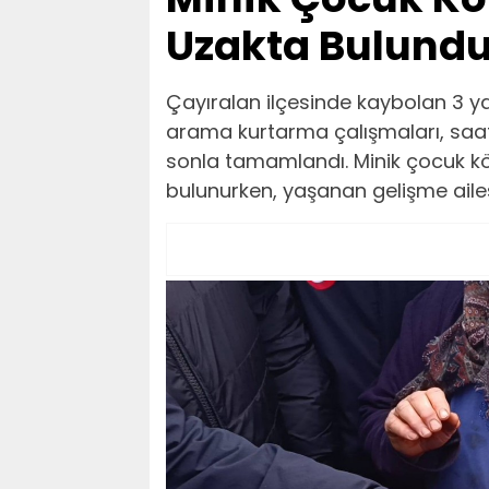
Uzakta Bulund
Çayıralan ilçesinde kaybolan 3 y
arama kurtarma çalışmaları, saatl
sonla tamamlandı. Minik çocuk kö
bulunurken, yaşanan gelişme aile