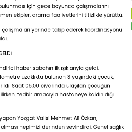
ulunması için gece boyunca çalışmalarını
men ekipler, arama faaliyetlerini titizlikle yürüttü.
 çalışmaları yerinde takip ederek koordinasyonu
ldı.
GELDİ
ici haber sabahın ilk ışıklarıyla geldi.
lometre uzaklıkta bulunan 3 yaşındaki çocuk,
arıldı. Saat 06.00 civarında ulaşılan çocuğun
lirken, tedbir amacıyla hastaneye kaldırıldığı
yapan Yozgat Valisi Mehmet Ali Özkan,
ması hepimizi derinden sevindirdi. Genel sağlık