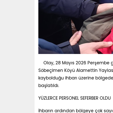
Olay, 28 Mayıs 2026 Perşembe g
Söbeçimen Köyü Alamettin Yaylas
kaybolduğu ihbarı üzerine bölged
başlatıldı.
YÜZLERCE PERSONEL SEFERBER OLDU
İhbarın ardından bölgeye çok sayıd