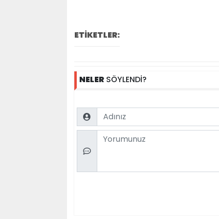
ETİKETLER:
NELER
SÖYLENDİ?
Name
Comment