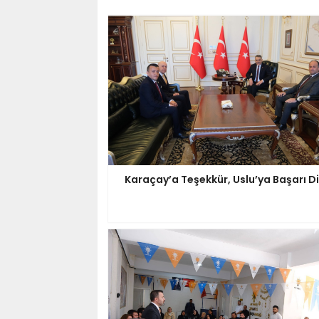
Karaçay’a Teşekkür, Uslu’ya Başarı Di