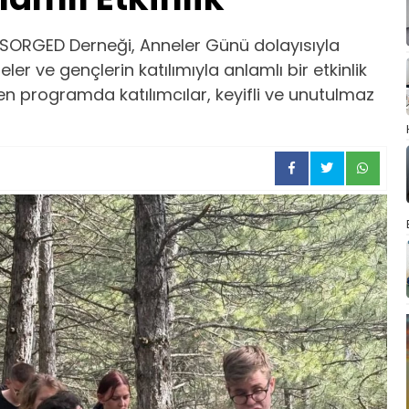
n SORGED Derneği, Anneler Günü dolayısıyla
ler ve gençlerin katılımıyla anlamlı bir etkinlik
en programda katılımcılar, keyifli ve unutulmaz