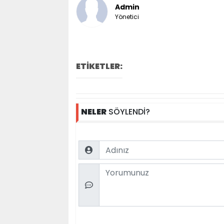
Admin
Yönetici
ETİKETLER:
NELER
SÖYLENDİ?
Name
Comment