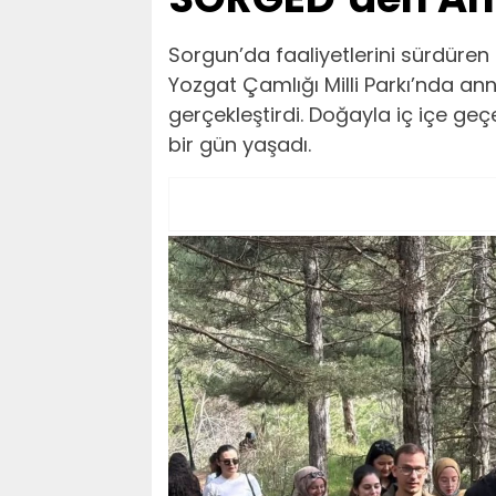
Sorgun’da faaliyetlerini sürdüre
Yozgat Çamlığı Milli Parkı’nda anne
gerçekleştirdi. Doğayla iç içe geç
bir gün yaşadı.