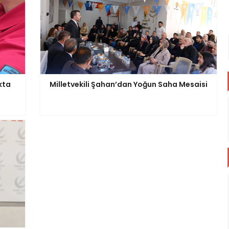
kta
Milletvekili Şahan’dan Yoğun Saha Mesaisi