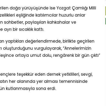
ilen doğa yürüyüşünde ise Yozgat Çamlığı Milli
llikleri eşliğinde katılımcılar huzurlu anlar
an sohbetler, paylaşılan kahkahalar ve
rı bir sıcaklık kattı.
dan yaptıkları değerlendirmede, birlikte geçirilen
rı oluşturduğunu vurgulayarak, “Annelerimizin
irleşince ortaya umut dolu, rengârenk bir gün çıktı”
ençlere teşekkür eden dernek yetkilileri, sevgi,
atın her alanında yer alması temennisinde
ün kutlanmasıyla sona erdi.