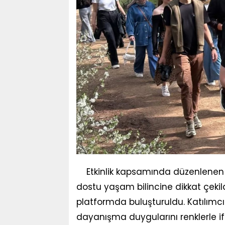
Etkinlik kapsamında düzenlene
dostu yaşam bilincine dikkat çekild
platformda buluşturuldu. Katılımcıl
dayanışma duygularını renklerle if