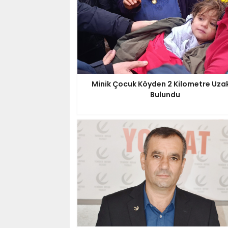
Minik Çocuk Köyden 2 Kilometre Uza
Bulundu