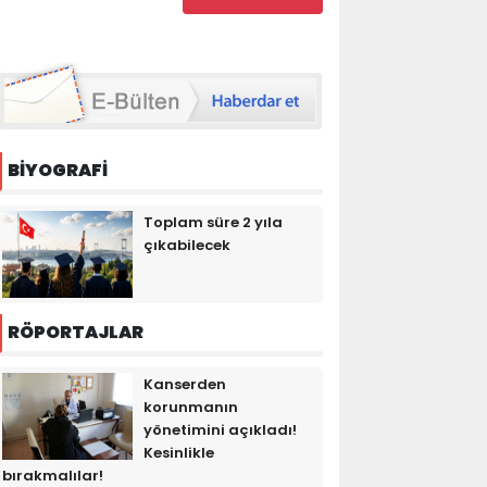
BİYOGRAFİ
Toplam süre 2 yıla
çıkabilecek
RÖPORTAJLAR
Kanserden
korunmanın
yönetimini açıkladı!
Kesinlikle
bırakmalılar!