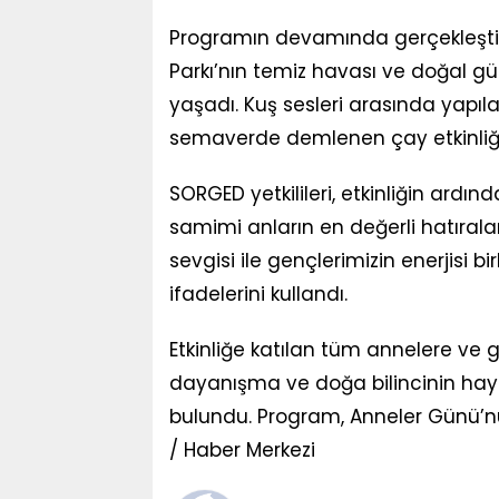
Programın devamında gerçekleştir
Parkı’nın temiz havası ve doğal güze
yaşadı. Kuş sesleri arasında yapıl
semaverde demlenen çay etkinliğe ay
SORGED yetkilileri, etkinliğin ardın
samimi anların en değerli hatırala
sevgisi ile gençlerimizin enerjisi b
ifadelerini kullandı.
Etkinliğe katılan tüm annelere ve g
dayanışma ve doğa bilincinin hay
bulundu. Program, Anneler Günü’n
/ Haber Merkezi