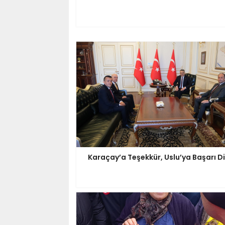
Karaçay’a Teşekkür, Uslu’ya Başarı Di