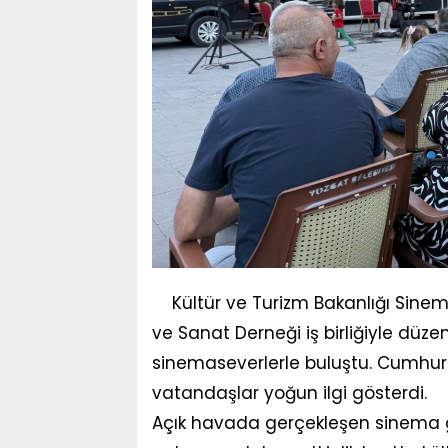
Kültür ve Turizm Bakanlığı Sinem
ve Sanat Derneği iş birliğiyle düze
sinemaseverlerle buluştu. Cumhuri
vatandaşlar yoğun ilgi gösterdi.
Açık havada gerçekleşen sinema gös