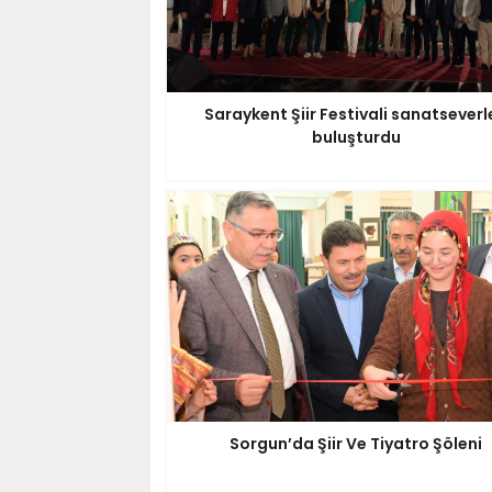
Saraykent Şiir Festivali sanatseverl
buluşturdu
Sorgun’da Şiir Ve Tiyatro Şöleni