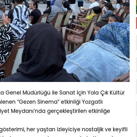
a Genel Müdürlüğü ile Sanat İçin Yola Çık Kültür
nlenen “Gezen Sinema” etkinliği Yozgatlı
yet Meydanı’nda gerçekleştirilen etkinliğe
terimi, her yaştan izleyiciye nostaljik ve keyifli