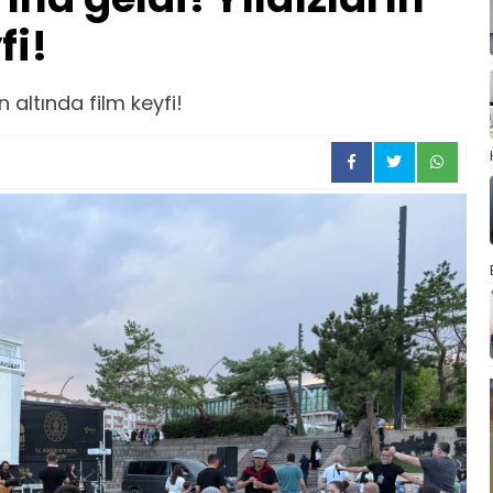
fi!
n altında film keyfi!