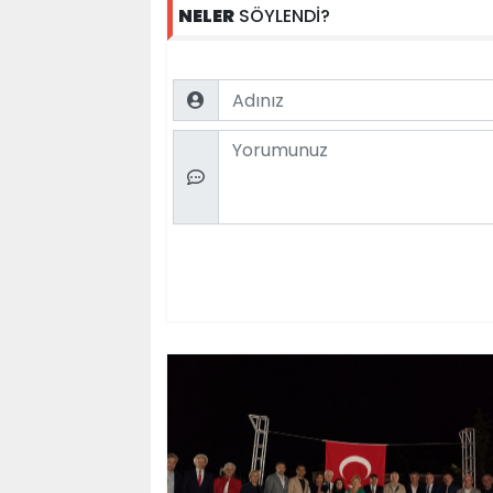
NELER
SÖYLENDİ?
Name
Comment