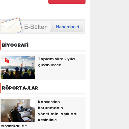
BİYOGRAFİ
Toplam süre 2 yıla
çıkabilecek
RÖPORTAJLAR
Kanserden
korunmanın
yönetimini açıkladı!
Kesinlikle
bırakmalılar!