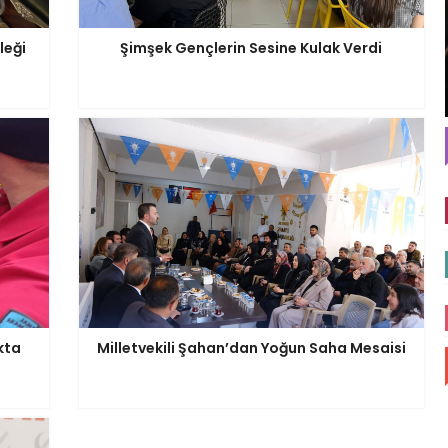
leği
Şimşek Gençlerin Sesine Kulak Verdi
kta
Milletvekili Şahan’dan Yoğun Saha Mesaisi