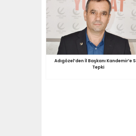
Adıgözel’den İl Başkanı Kandemir’e S
Tepki