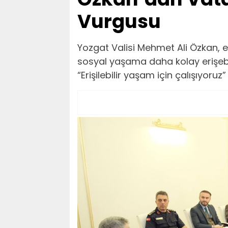
Vurgusu
Yozgat Valisi Mehmet Ali Özkan, en
sosyal yaşama daha kolay erişebi
“Erişilebilir yaşam için çalışıyoruz”