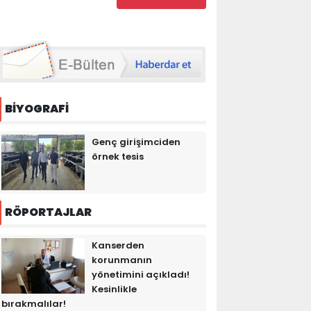
BİYOGRAFİ
Genç girişimciden
örnek tesis
RÖPORTAJLAR
Kanserden
korunmanın
yönetimini açıkladı!
Kesinlikle
bırakmalılar!