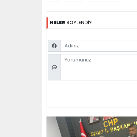
NELER
SÖYLENDİ?
Name
Comment