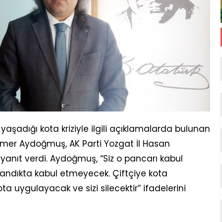
 yaşadığı kota kriziyle ilgili açıklamalarda bulunan
 Ömer Aydoğmuş, AK Parti Yozgat İl Hasan
yanıt verdi. Aydoğmuş, “Siz o pancarı kabul
 sandıkta kabul etmeyecek. Çiftçiye kota
ota uygulayacak ve sizi silecektir” ifadelerini