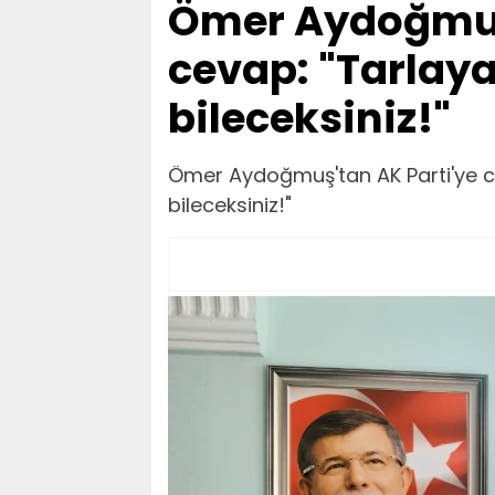
Ömer Aydoğmuş'
cevap: "Tarlay
bileceksiniz!"
Ömer Aydoğmuş'tan AK Parti'ye c
bileceksiniz!"