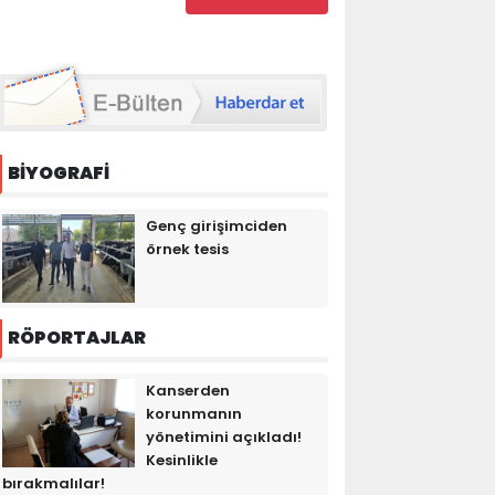
BİYOGRAFİ
Genç girişimciden
örnek tesis
RÖPORTAJLAR
Kanserden
korunmanın
yönetimini açıkladı!
Kesinlikle
bırakmalılar!