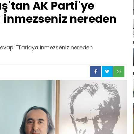
tan AK Parti'ye
a inmezseniz nereden
evap: "Tarlaya inmezseniz nereden