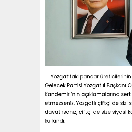
Yozgat’taki pancar üreticilerinin
Gelecek Partisi Yozgat İl Başkanı
Kandemir ’nın açıklamalarına sert 
etmezseniz, Yozgatlı çiftçi de sizi
dayatırsanız, çiftçi de size siyasi k
kullandı.