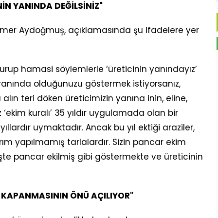
İN YANINDA DEĞİLSİNİZ"
 Ömer Aydoğmuş, açıklamasında şu ifadelere yer
turup hamasi söylemlerle ‘üreticinin yanındayız’
yanında olduğunuzu göstermek istiyorsanız,
alın teri döken üreticimizin yanına inin, eline,
‘ekim kuralı’ 35 yıldır uygulamada olan bir
ıllardır uymaktadır. Ancak bu yıl ektiği araziler,
ım yapılmamış tarlalardır. Sizin pancar ekim
te pancar ekilmiş gibi göstermekte ve üreticinin
 KAPANMASININ ÖNÜ AÇILIYOR"