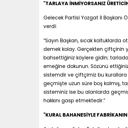
"TARLAYA İNMİYORSANIZ ÜRETİCİN
Gelecek Partisi Yozgat İl Başkanı
verdi:
“Sayın Başkan, sıcak koltuklarda o
demek kolay. Gerçekten çiftçinin 
bahsettiğiniz köylere gidin; tarlada 
emeğine dokunun. Sözünü ettiğiniz 
sistemdir ve çiftçimiz bu kurallara y
geçmişte uzun süre boş kalmış, tar
sisteminiz ise bu alanlarda geçmiş
hakkını gasp etmektedir.”
"KURAL BAHANESİYLE FABRİKANIN