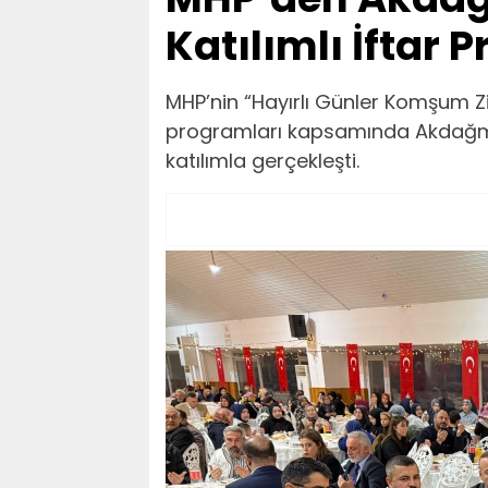
Katılımlı İftar 
MHP’nin “Hayırlı Günler Komşum Zi
programları kapsamında Akdağma
katılımla gerçekleşti.