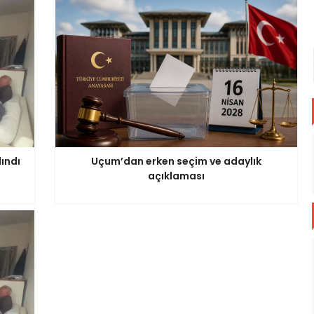
lındı
Uçum’dan erken seçim ve adaylık
açıklaması