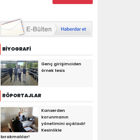
BİYOGRAFİ
Genç girişimciden
örnek tesis
RÖPORTAJLAR
Kanserden
korunmanın
yönetimini açıkladı!
Kesinlikle
bırakmalılar!