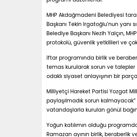
MHP Akdağmadeni Belediyesi taraf
Başkanı Tekin Irgatoğlu’nun yan
Belediye Başkanı Nezih Yalçın, MH
protokolü, güvenlik yetkilileri ve ç
İftar programında birlik ve beraberl
temas kurularak sorun ve talepler
odaklı siyaset anlayışının bir parç
Milliyetçi Hareket Partisi Yozgat Mi
paylaşılmadık sorun kalmayacak” anl
vatandaşlarla kurulan gönül bağın
Yoğun katılımın olduğu programda
Ramazan ayının birlik, beraberlik 