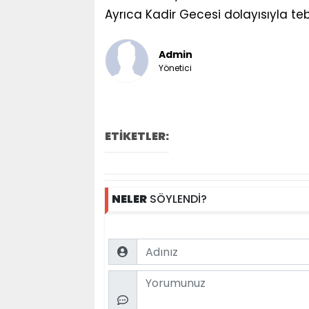
Ayrıca Kadir Gecesi dolayısıyla tebr
Admin
Yönetici
ETİKETLER:
NELER
SÖYLENDİ?
Name
Comment