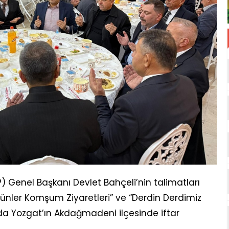
HP) Genel Başkanı Devlet Bahçeli’nin talimatları
Günler Komşum Ziyaretleri” ve “Derdin Derdimiz
da Yozgat’ın Akdağmadeni ilçesinde iftar