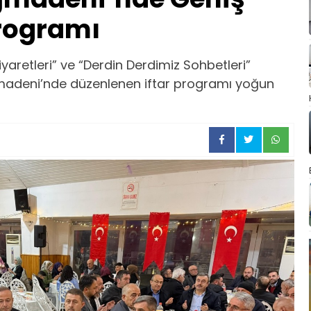
Programı
yaretleri” ve “Derdin Derdimiz Sohbetleri”
deni’nde düzenlenen iftar programı yoğun