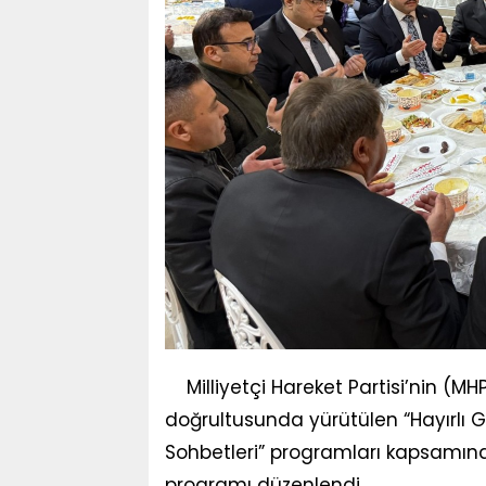
Milliyetçi Hareket Partisi’nin (M
doğrultusunda yürütülen “Hayırlı 
Sohbetleri” programları kapsamın
programı düzenlendi.