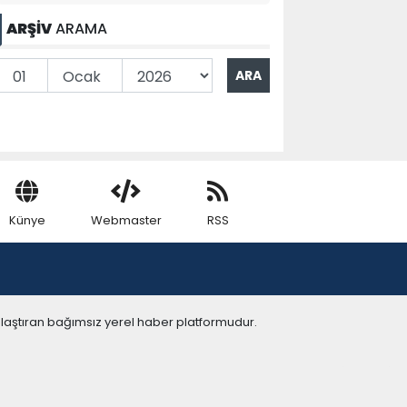
ARŞİV
ARAMA
Künye
Webmaster
RSS
ulaştıran bağımsız yerel haber platformudur.