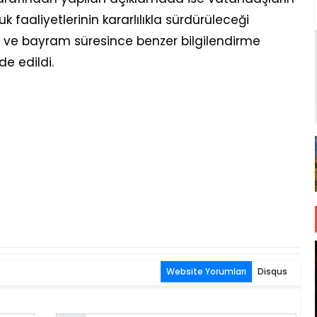
uk faaliyetlerinin kararlılıkla sürdürüleceği
esi ve bayram süresince benzer bilgilendirme
e edildi.
Website Yorumları
Disqus