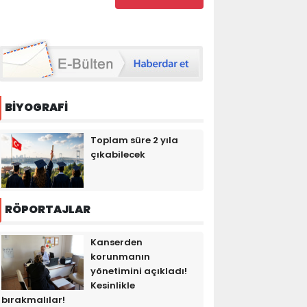
BİYOGRAFİ
Toplam süre 2 yıla
çıkabilecek
RÖPORTAJLAR
Kanserden
korunmanın
yönetimini açıkladı!
Kesinlikle
bırakmalılar!