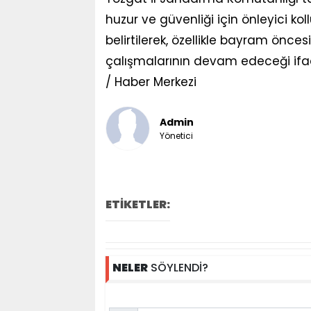
huzur ve güvenliği için önleyici koll
belirtilerek, özellikle bayram önc
çalışmalarının devam edeceği ifad
/ Haber Merkezi
Admin
Yönetici
ETİKETLER:
NELER
SÖYLENDİ?