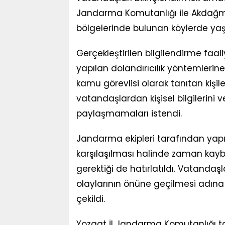
Jandarma Komutanlığı ile Akdağm
bölgelerinde bulunan köylerde yaş
Gerçekleştirilen bilgilendirme faali
yapılan dolandırıcılık yöntemlerine 
kamu görevlisi olarak tanıtan kişile
vatandaşlardan kişisel bilgilerini v
paylaşmamaları istendi.
Jandarma ekipleri tarafından yapı
karşılaşılması halinde zaman kaybe
gerektiği de hatırlatıldı. Vatandaşl
olaylarının önüne geçilmesi adına 
çekildi.
Yozgat İl Jandarma Komutanlığı t