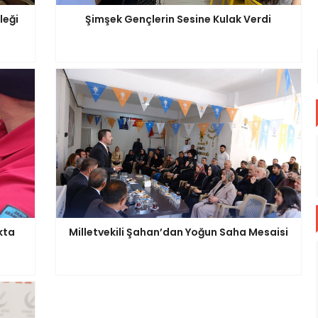
leği
Şimşek Gençlerin Sesine Kulak Verdi
kta
Milletvekili Şahan’dan Yoğun Saha Mesaisi