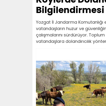
Bilgilendirmesi
Yozgat İl Jandarma Komutanlığı e
vatandaşların huzur ve güvenliği
çalışmalarını sürdürüyor. Toplum 
vatandaşlara dolandırıcılık yönte