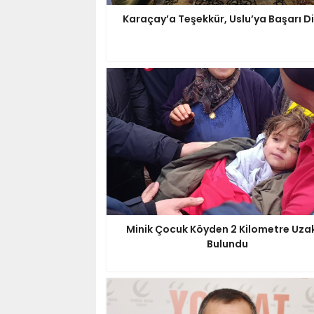
Karaçay’a Teşekkür, Uslu’ya Başarı Di
Minik Çocuk Köyden 2 Kilometre Uza
Bulundu