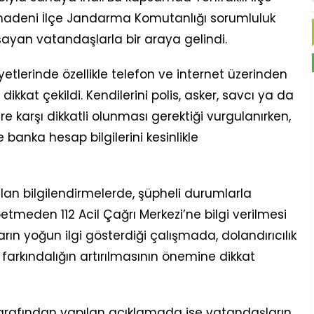
adeni İlçe Jandarma Komutanlığı sorumluluk
ayan vatandaşlarla bir araya gelindi.
yetlerinde özellikle telefon ve internet üzerinden
dikkat çekildi. Kendilerini polis, asker, savcı ya da
re karşı dikkatli olunması gerektiği vurgulanırken,
e banka hesap bilgilerini kesinlikle
lan bilgilendirmelerde, şüpheli durumlarla
tmeden 112 Acil Çağrı Merkezi’ne bilgi verilmesi
arın yoğun ilgi gösterdiği çalışmada, dolandırıcılık
farkındalığın artırılmasının önemine dikkat
arafından yapılan açıklamada ise vatandaşların