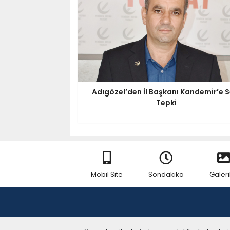
Adıgözel’den İl Başkanı Kandemir’e S
Tepki
Mobil Site
Sondakika
Galeri