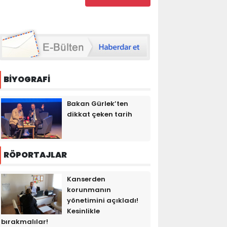
BİYOGRAFİ
Bakan Gürlek’ten
dikkat çeken tarih
RÖPORTAJLAR
Kanserden
korunmanın
yönetimini açıkladı!
Kesinlikle
bırakmalılar!