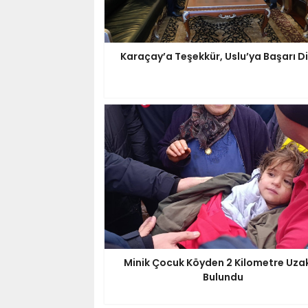
Karaçay’a Teşekkür, Uslu’ya Başarı Di
Minik Çocuk Köyden 2 Kilometre Uza
Bulundu