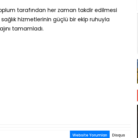
 toplum tarafından her zaman takdir edilmesi
sağlık hizmetlerinin güçlü bir ekip ruhuyla
ajını tamamladı.
Website Yorumları
Disqus