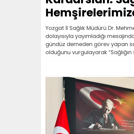
Hemşirelerimiz
Yozgat İl Sağlık Müdürü Dr. Mehm
dolayısıyla yayımladığı mesajınd
gündüz demeden görev yapan sa
olduğunu vurgulayarak “Sağlığın şe