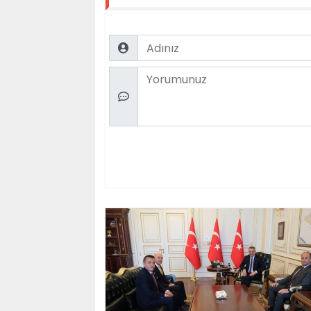
Name
Comment