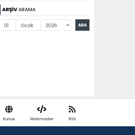
ARŞİV
ARAMA
Künye
Webmaster
RSS