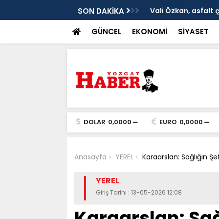
ken tarih
SON DAKİKA
Vali Özkan, asfalt 
GÜNCEL
EKONOMİ
SİYASET
DOLAR
0,0000
EURO
0,0000
Anasayfa
YEREL
Karaarslan: Sağlığın Şe
YEREL
Giriş Tarihi : 13-05-2026 12:08
Karaarslan: Sağl