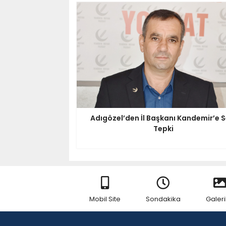
Adıgözel’den İl Başkanı Kandemir’e S
Tepki
Mobil Site
Sondakika
Galeri