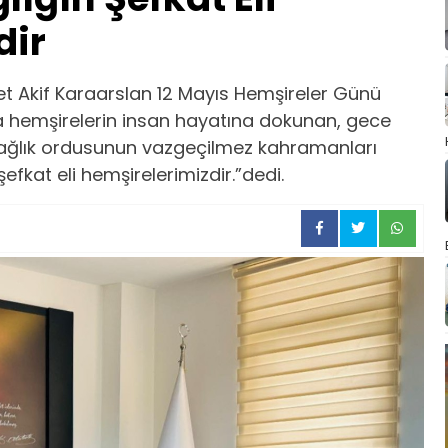
dir
et Akif Karaarslan 12 Mayıs Hemşireler Günü
a hemşirelerin insan hayatına dokunan, gece
ğlık ordusunun vazgeçilmez kahramanları
fkat eli hemşirelerimizdir.”dedi.