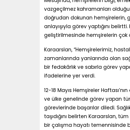
Mesajında, hemşirelerin bilgi, emek,
vazgeçilmez kahramanları olduğun
doğrudan dokunan hemşirelerin, 
anlayışıyla görev yaptığını belirtt
geliştirilmesinde hemşirelerin çok ö
Karaarslan, “Hemşirelerimiz, hastal
zamanlarında yanlarında olan sağ
bir fedakârlık ve sabırla görev y
ifadelerine yer verdi.
12-18 Mayıs Hemşireler Haftası’nı
ve ülke genelinde görev yapan tü
görevlerinde başarılar diledi. Sağl
taşıdığını belirten Karaarslan, tüm
bir çalışma hayatı temennisinde 