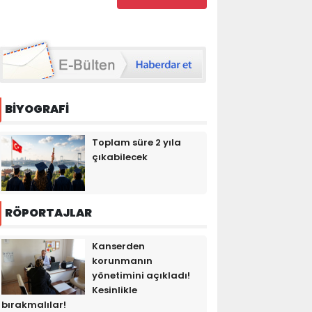
BİYOGRAFİ
Toplam süre 2 yıla
çıkabilecek
RÖPORTAJLAR
Kanserden
korunmanın
yönetimini açıkladı!
Kesinlikle
bırakmalılar!