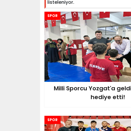
listeleniyor.
SPOR
Milli Sporcu Yozgat'a geld
hediye etti!
SPOR