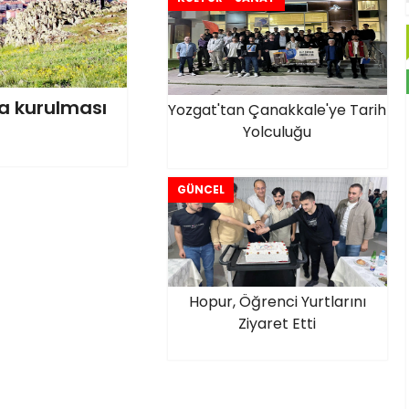
’a kurulması
Yozgat'tan Çanakkale'ye Tarih
Yolculuğu
GÜNCEL
Hopur, Öğrenci Yurtlarını
Ziyaret Etti