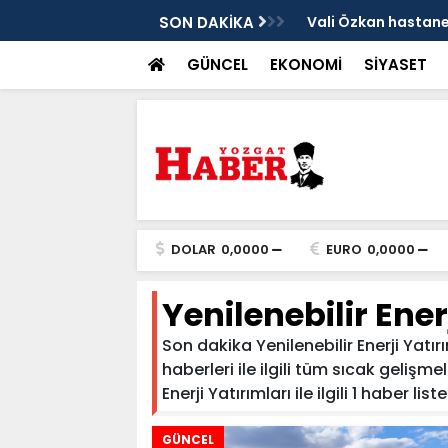
sis
SON DAKİKA
Vali Özkan hastanen
GÜNCEL
EKONOMİ
SİYASET
DOLAR
0,0000
EURO
0,0000
Yenilenebilir Ener
Son dakika Yenilenebilir Enerji Yatırı
haberleri ile ilgili tüm sıcak gelişme
Enerji Yatırımları ile ilgili 1 haber list
GÜNCEL