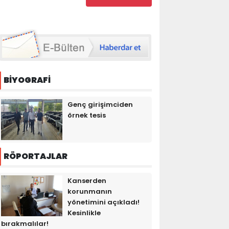
BİYOGRAFİ
Genç girişimciden
örnek tesis
RÖPORTAJLAR
Kanserden
korunmanın
yönetimini açıkladı!
Kesinlikle
bırakmalılar!