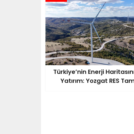
Türkiye’nin Enerji Haritasın
Yatırım: Yozgat RES Ta