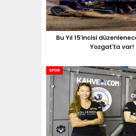
Bu Yıl 15'incisi düzenlene
Yozgat'ta var!
SPOR