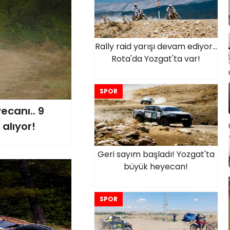
Rally raid yarışı devam ediyor...
Rota'da Yozgat'ta var!
SPOR
ecanı.. 9
alıyor!
Geri sayım başladı! Yozgat'ta
büyük heyecan!
SPOR