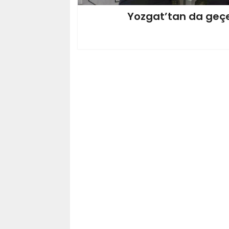
Yozgat’tan da geç