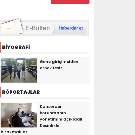
BİYOGRAFİ
Genç girişimciden
örnek tesis
RÖPORTAJLAR
Kanserden
korunmanın
yönetimini açıkladı!
Kesinlikle
bırakmalılar!