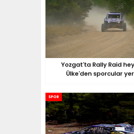
Yozgat'ta Rally Raid hey
Ülke'den sporcular yer 
SPOR