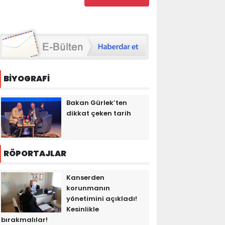
BİYOGRAFİ
Bakan Gürlek’ten
dikkat çeken tarih
RÖPORTAJLAR
Kanserden
korunmanın
yönetimini açıkladı!
Kesinlikle
bırakmalılar!