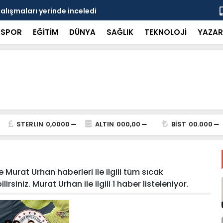
çalışmaları yerinde inceledi
Bakan Gürle
SPOR
EĞİTİM
DÜNYA
SAĞLIK
TEKNOLOJİ
YAZAR
STERLIN
0,0000
ALTIN
000,00
BİST
00.000
Murat Urhan haberleri ile ilgili tüm sıcak
siniz. Murat Urhan ile ilgili 1 haber listeleniyor.