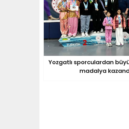
Yozgatlı sporculardan büyü
madalya kazand