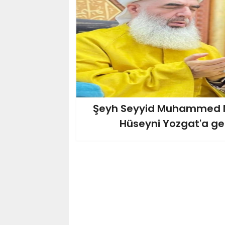
Şeyh Seyyid Muhammed M
Hüseyni Yozgat'a ge