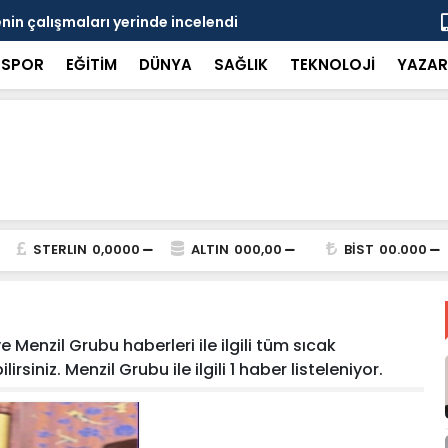
in çalışmaları yerinde incelendi
Karaarslan
SPOR
EĞİTİM
DÜNYA
SAĞLIK
TEKNOLOJİ
YAZAR
STERLIN
0,0000
ALTIN
000,00
BİST
00.000
 Menzil Grubu haberleri ile ilgili tüm sıcak
siniz. Menzil Grubu ile ilgili 1 haber listeleniyor.