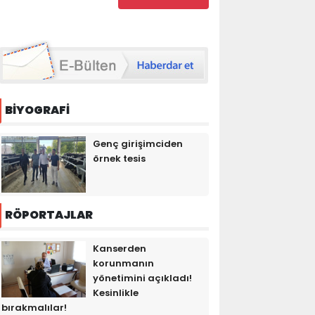
BİYOGRAFİ
Genç girişimciden
örnek tesis
RÖPORTAJLAR
Kanserden
korunmanın
yönetimini açıkladı!
Kesinlikle
bırakmalılar!