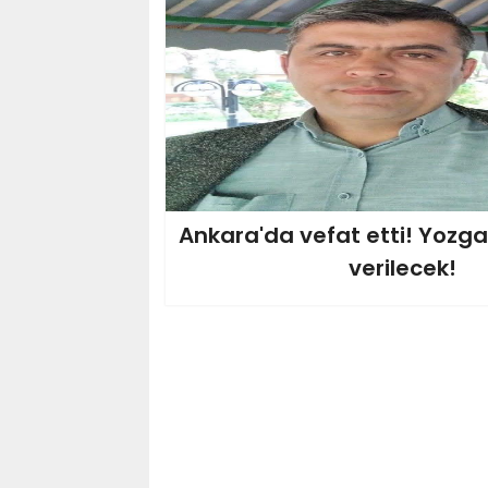
Ankara'da vefat etti! Yozg
verilecek!