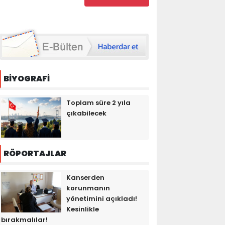
BİYOGRAFİ
Toplam süre 2 yıla
çıkabilecek
RÖPORTAJLAR
Kanserden
korunmanın
yönetimini açıkladı!
Kesinlikle
bırakmalılar!