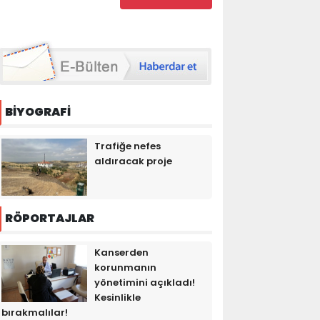
BİYOGRAFİ
Trafiğe nefes
aldıracak proje
RÖPORTAJLAR
Kanserden
korunmanın
yönetimini açıkladı!
Kesinlikle
bırakmalılar!