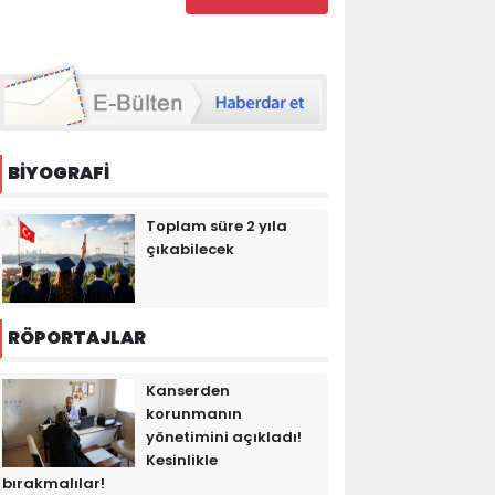
BİYOGRAFİ
Toplam süre 2 yıla
çıkabilecek
RÖPORTAJLAR
Kanserden
korunmanın
yönetimini açıkladı!
Kesinlikle
bırakmalılar!