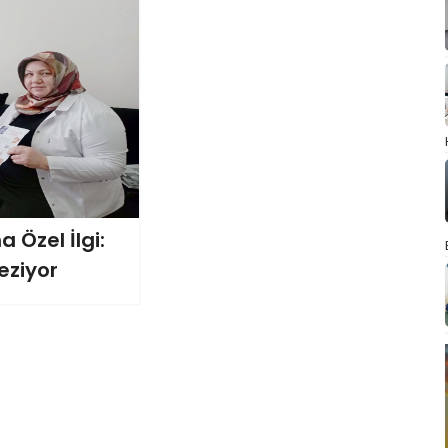
 Özel İlgi:
Geziyor