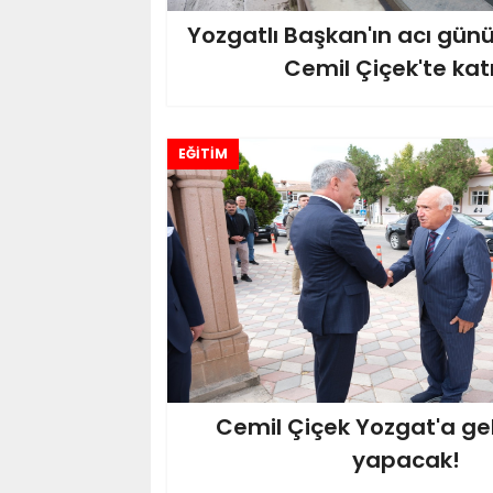
Yozgatlı Başkan'ın acı gün
Cemil Çiçek'te katı
EĞİTİM
Cemil Çiçek Yozgat'a geldi
yapacak!