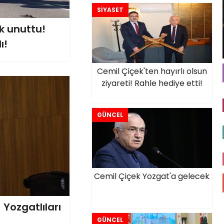
SİYASET
k unuttu!
ı!
Cemil Çiçek'ten hayırlı olsun
ziyareti! Rahle hediye etti!
GÜNCEL
Cemil Çiçek Yozgat'a gelecek
 Yozgatlıları
GÜNCEL