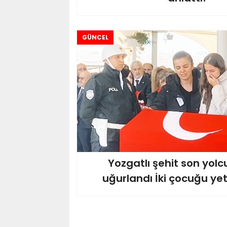
GÜNCEL
Yozgatlı şehit son yol
uğurlandı İki çocuğu yet