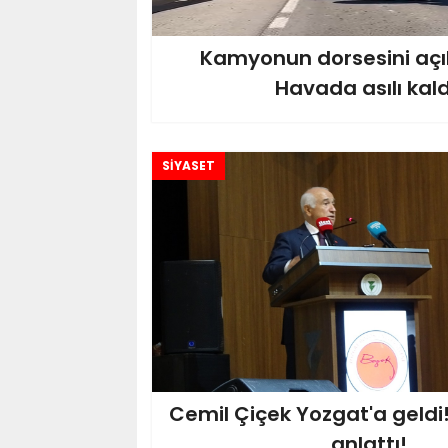
Kamyonun dorsesini açı
Havada asılı kald
SİYASET
Cemil Çiçek Yozgat'a geldi!
anlattı!