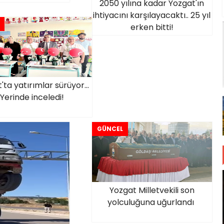
2050 yılına kadar Yozgat'ın
ihtiyacını karşılayacaktı.. 25 yıl
erken bitti!
'ta yatırımlar sürüyor...
Yerinde inceledi!
GÜNCEL
Yozgat Milletvekili son
yolculuğuna uğurlandı