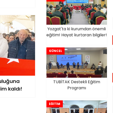
Yozgat'ta ki kurumdan önemli
eğitim! Hayat kurtaran bilgiler!
GÜNCEL
culuğuna
TUBİTAK Destekli Eğitim
Programı
im kaldı!
EĞİTİM