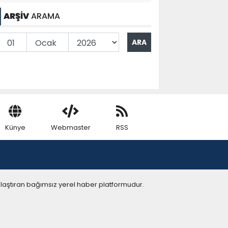
ARŞİV
ARAMA
Künye
Webmaster
RSS
ulaştıran bağımsız yerel haber platformudur.