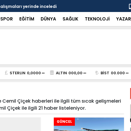
çalışmaları yerinde inceledi
Bakan Gürle
SPOR
EĞİTİM
DÜNYA
SAĞLIK
TEKNOLOJİ
YAZAR
STERLIN
0,0000
ALTIN
000,00
BİST
00.000
Cemil Çiçek haberleri ile ilgili tüm sıcak gelişmeleri
 Çiçek ile ilgili 21 haber listeleniyor.
GÜNCEL