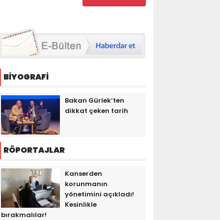
BİYOGRAFİ
Bakan Gürlek’ten
dikkat çeken tarih
RÖPORTAJLAR
Kanserden
korunmanın
yönetimini açıkladı!
Kesinlikle
bırakmalılar!