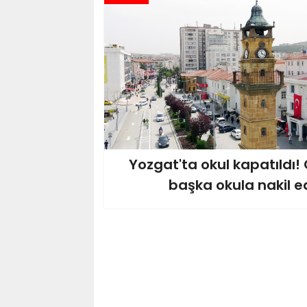
Yozgat'ta okul kapatıldı!
başka okula nakil ed