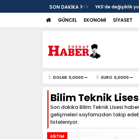
cek
SON DAKİKA
YKS’de değişiklik y
GÜNCEL
EKONOMİ
SİYASET
DOLAR
0,0000
EURO
0,0000
Bilim Teknik Lises
Son dakika Bilim Teknik Lisesi haberle
gelişmeleri sayfamızdan takip edebilir
listeleniyor.
EĞİTİM