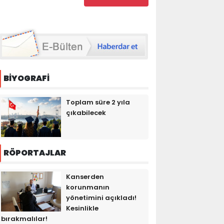
BİYOGRAFİ
Toplam süre 2 yıla
çıkabilecek
RÖPORTAJLAR
Kanserden
korunmanın
yönetimini açıkladı!
Kesinlikle
bırakmalılar!