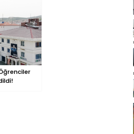
 Öğrenciler
ildi!