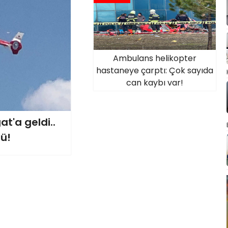
Ambulans helikopter
hastaneye çarptı: Çok sayıda
can kaybı var!
t'a geldi..
ü!