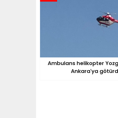
Ambulans helikopter Yozga
Ankara'ya götürd