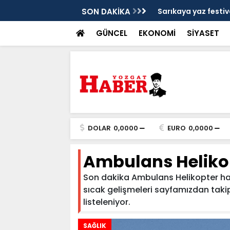
'nde buluştu
SON DAKİKA
Sarıkaya yaz festiv
GÜNCEL
EKONOMİ
SİYASET
DOLAR
0,0000
EURO
0,0000
Ambulans Heliko
Son dakika Ambulans Helikopter habe
sıcak gelişmeleri sayfamızdan takip 
listeleniyor.
SAĞLIK