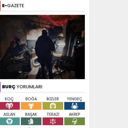
E-
GAZETE
BURÇ
YORUMLARI
KOÇ
BOĞA
İKİZLER
YENGEÇ
ASLAN
BAŞAK
TERAZİ
AKREP